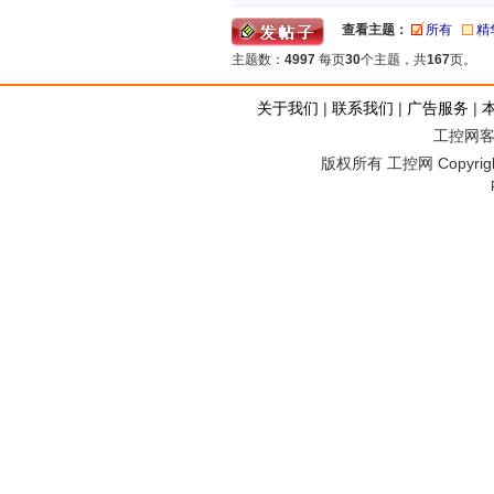
查看主题：
所有
精
主题数：
4997
每页
30
个主题，共
167
页。
关于我们
|
联系我们
|
广告服务
|
工控网客服
版权所有 工控网 Copyright©2