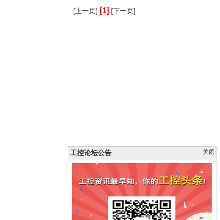
[1]
[上一页]
[下一页]
关闭
工控论坛公告