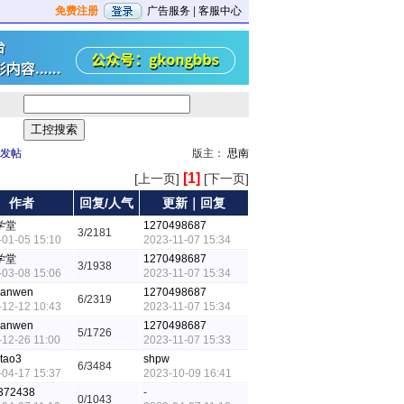
免费注册
广告服务
|
客服中心
发帖
版主：
思南
[1]
[上一页]
[下一页]
作者
回复/人气
更新｜回复
学堂
1270498687
3/2181
-01-05 15:10
2023-11-07 15:34
学堂
1270498687
3/1938
-03-08 15:06
2023-11-07 15:34
jianwen
1270498687
6/2319
-12-12 10:43
2023-11-07 15:34
jianwen
1270498687
5/1726
-12-26 11:00
2023-11-07 15:33
tao3
shpw
6/3484
-04-17 15:37
2023-10-09 16:41
372438
-
0/1043