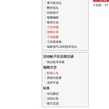
单片机论坛
主题数：
17
数控论坛
自控设计
电脑编程
相关行业
工控书屋
资料分享
工控贴图
工控英语角
福禄克FLUKE技术论坛
活动帖子区
在线访谈
热点技术访谈
海阔天空
职场人生
营销与发展
无所不谈
站务
论坛建议
活动公告
版主交流