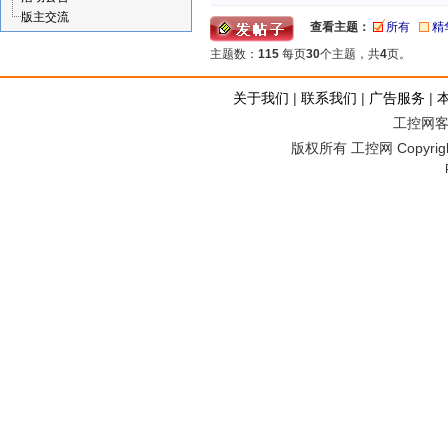
版主交流
查看主题：
所有
精
主题数：
115
每页
30
个主题，共
4
页。
关于我们
|
联系我们
|
广告服务
|
工控网客服
版权所有 工控网 Copyright©2