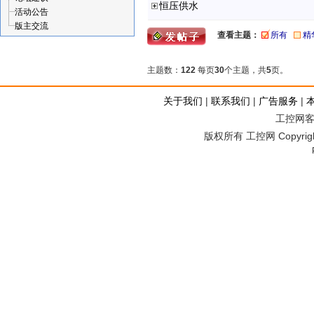
恒压供水
活动公告
版主交流
查看主题：
所有
精
主题数：
122
每页
30
个主题，共
5
页。
关于我们
|
联系我们
|
广告服务
|
工控网客服
版权所有 工控网 Copyright©2