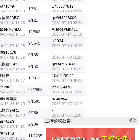
5371849
1753277812
1/881
14-06-13 10:50
2026-07-16 22:39
以物喜9ARC
qw945923000
2/121
26-07-10 18:23
2026-07-15 08:38
sacePMuhLG
AlsacePMuhLG
13/582
26-07-03 16:06
2026-07-14 11:18
o
si1024
9/3645
18-08-07 18:35
2026-07-13 16:36
40815176
-
0/185
26-07-09 15:28
2026-07-09 15:28
以物喜9ARC
qw945923000
3/153
26-07-07 15:45
2026-07-09 09:25
鑫科技
1056128144
15/372
26-07-07 13:27
2026-07-09 08:03
xin2008
273829470
26/2063
25-09-22 20:46
2026-07-08 12:20
华玖鸿华夏
nzaqwsx
6/1695
23-12-24 16:25
2026-07-07 13:16
以物喜9ARC
-
0/250
26-07-07 12:40
2026-07-07 12:40
关闭
工控论坛公告
0015440
990015440
2/286
26-07-03 11:17
2026-07-04 21:25
7679140
llypn8888
11/2265
22-04-20 15:21
2026-07-04 21:15