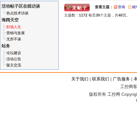
活动帖子区
在线访谈
查看主题：
所有
精
热点技术访谈
主题数：
1172
每页
30
个主题，共
40
页。
海阔天空
职场人生
营销与发展
无所不谈
站务
论坛建议
活动公告
版主交流
关于我们
|
联系我们
|
广告服务
|
工控网客服
版权所有 工控网 Copyright©2