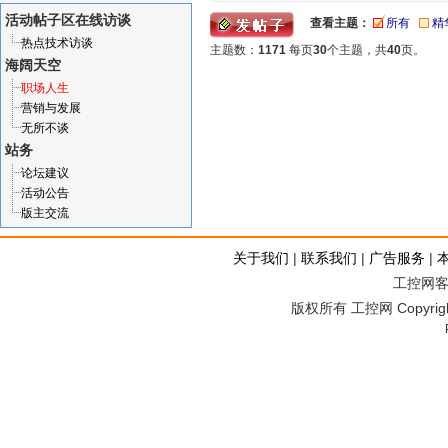
活动帖子区
在线访谈
查看主题：
所有
精
热点技术访谈
主题数：
1171
每页
30
个主题，共
40
页。
海阔天空
职场人生
营销与发展
无所不谈
站务
论坛建议
活动公告
版主交流
关于我们
|
联系我们
|
广告服务
|
工控网客服
版权所有 工控网 Copyright©2