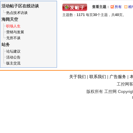
活动帖子区
在线访谈
查看主题：
所有
精
热点技术访谈
主题数：
1171
每页
30
个主题，共
40
页。
海阔天空
职场人生
营销与发展
无所不谈
站务
论坛建议
活动公告
版主交流
关于我们
|
联系我们
|
广告服务
|
工控网客服
版权所有 工控网 Copyright©2