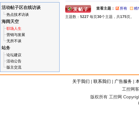
活动帖子区
在线访谈
查看主题：
所有
精
热点技术访谈
主题数：
5227
每页
30
个主题，共
175
页。
海阔天空
职场人生
营销与发展
无所不谈
站务
论坛建议
活动公告
版主交流
关于我们
|
联系我们
|
广告服务
|
工控网客服
版权所有 工控网 Copyright©2