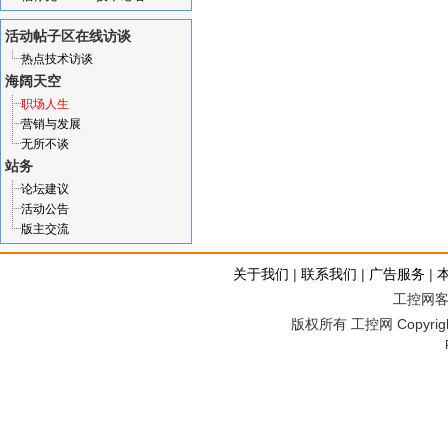
活动帖子区
在线访谈
热点技术访谈
海阔天空
职场人生
营销与发展
无所不谈
站务
论坛建议
活动公告
版主交流
关于我们
|
联系我们
|
广告服务
|
工控网客服
版权所有 工控网 Copyright©2