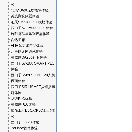
验
北辰S系列无线模块体验
英威腾变频器体验
汇辰SMART PLC模块体验
西门子S7-1500C PLC体验
施耐德群星系列产品体验
台达组态
FLIR菲力尔产品体验
北辰以太网通讯体验
英威腾DA200伺服体验
西门子S7-200 SMART PLC
体验
西门子SMART LINE V3人机
界面体验
西门子SIRIUS ACT按钮指示
灯体验
龙诚PLC体验
英威腾PLC体验
极简工业EBOX(PLC上云)体
验
西门子LOGO!体验
indusoft软件体验