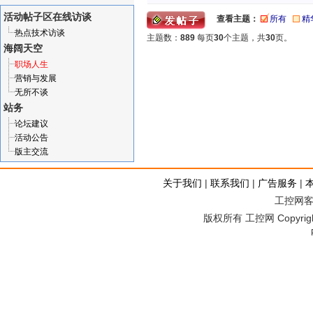
活动帖子区
在线访谈
查看主题：
所有
精
热点技术访谈
主题数：
889
每页
30
个主题，共
30
页。
海阔天空
职场人生
营销与发展
无所不谈
站务
论坛建议
活动公告
版主交流
关于我们
|
联系我们
|
广告服务
|
工控网客服
版权所有 工控网 Copyright©2