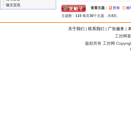
版主交流
查看主题：
所有
精
主题数：
115
每页
30
个主题，共
4
页。
关于我们
|
联系我们
|
广告服务
|
工控网客服
版权所有 工控网 Copyright©2