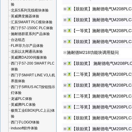
验
【鼓励奖】施耐德电气M208PL
北辰S系列无线模块体验
英威腾变频器体验
【鼓励奖】施耐德电气M208PLC
汇辰SMART PLC模块体验
西门子S7-1500C PLC体验
【一等奖】施耐德电气M208P
施耐德群星系列产品体验
台达组态
【鼓励奖】施耐德电气M208PL
FLIR菲力尔产品体验
北辰以太网通讯体验
施耐德M218功能块调用疑问
英威腾DA200伺服体验
【鼓励奖】 施耐德电气M208P
西门子S7-200 SMART PLC
体验
【二等奖】施耐德电气M208PL
西门子SMART LINE V3人机
界面体验
【鼓励奖】施耐德电气M208P
西门子SIRIUS ACT按钮指示
灯体验
【二等奖】施耐德电气M208P
龙诚PLC体验
英威腾PLC体验
【二等奖】施耐德电气M208PL
极简工业EBOX(PLC上云)体
验
【鼓励奖】施耐德电气M208PL
西门子LOGO!体验
indusoft软件体验
【鼓励奖】施耐德电气M208PL