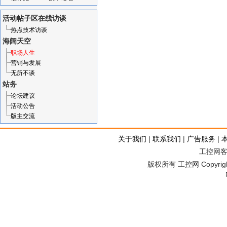
活动帖子区
在线访谈
热点技术访谈
海阔天空
职场人生
营销与发展
无所不谈
站务
论坛建议
活动公告
版主交流
关于我们
|
联系我们
|
广告服务
|
工控网客服
版权所有 工控网 Copyright©2