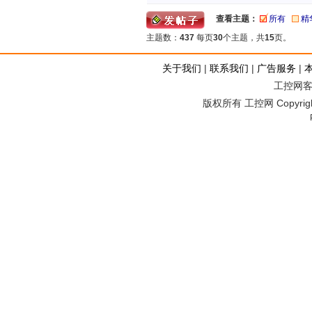
查看主题：
所有
精
主题数：
437
每页
30
个主题，共
15
页。
关于我们
|
联系我们
|
广告服务
|
工控网客服
版权所有 工控网 Copyright©2