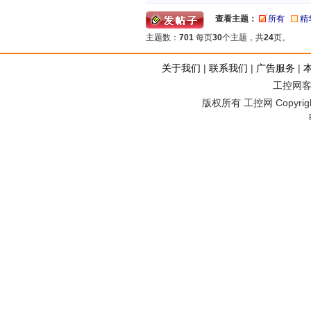
查看主题：
所有
精
主题数：
701
每页
30
个主题，共
24
页。
关于我们
|
联系我们
|
广告服务
|
工控网客服
版权所有 工控网 Copyright©2