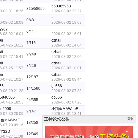
550365958
315/58659
9-02-01 18:36
2026-08-02 22:27
标
-
0/48
6-08-02 18:09
2026-08-02 18:09
yygy
-
0/44
6-08-02 16:01
2026-08-02 16:01
ii
czhaii
7/116
6-07-26 16:12
2026-08-02 14:04
ii
czhaii
9/249
6-07-27 15:41
2026-08-02 12:00
ii
czhaii
3/216
6-07-25 11:57
2026-08-02 10:01
ii
czhaii
12/197
6-07-31 10:27
2026-08-02 08:44
66
gc666
14/1580
9-08-29 21:28
2026-08-02 07:38
5846506
gc666
24/355
6-07-16 18:53
2026-08-02 07:28
in2008
小猫鱼MAWheF
9/147
6-07-30 20:09
2026-08-01 13:41
关闭
工控论坛公告
鱼MAWheF
蛇会大学
13/258
6-07-23 09:16
2026-07-31 22:48
Y32D
wangjlcs
12/349
6-07-27 11:08
2026-07-31 09:36