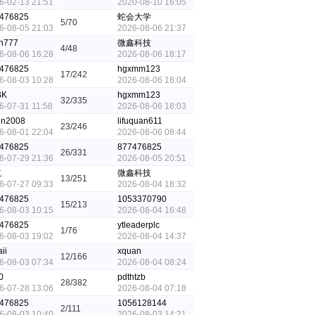
6-02-13 21:51
2020-08-10 16:05
476825
蛇会大学
5/70
6-08-05 21:03
2026-08-06 21:37
n777
微鑫科技
4/48
6-08-06 16:28
2026-08-06 18:17
476825
hgxmm123
17/242
6-08-03 10:28
2026-08-06 18:04
BK
hgxmm123
32/335
6-07-31 11:58
2026-08-06 18:03
in2008
lifuquan611
23/246
6-08-01 22:04
2026-08-06 08:44
476825
877476825
26/331
6-07-29 21:36
2026-08-05 20:51
航
微鑫科技
13/251
6-07-27 09:33
2026-08-04 18:32
476825
1053370790
15/213
6-08-03 10:15
2026-08-04 16:48
476825
ytleaderplc
1/76
6-08-03 19:02
2026-08-04 14:37
ii
xquan
12/166
6-08-03 07:34
2026-08-04 08:24
0
pdthtzb
28/382
6-07-28 13:06
2026-08-04 07:18
476825
1056128144
2/111
6-08-03 10:40
2026-08-03 14:21