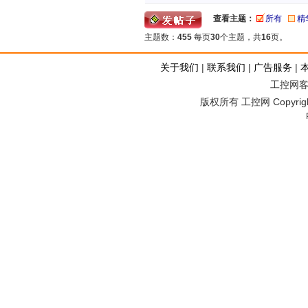
查看主题：
所有
精
主题数：
455
每页
30
个主题，共
16
页。
关于我们
|
联系我们
|
广告服务
|
工控网客服
版权所有 工控网 Copyright©2