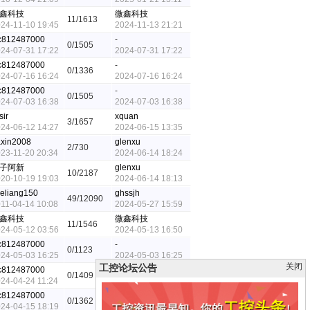
鑫科技
微鑫科技
11/1613
24-11-10 19:45
2024-11-13 21:21
c812487000
-
0/1505
24-07-31 17:22
2024-07-31 17:22
c812487000
-
0/1336
24-07-16 16:24
2024-07-16 16:24
c812487000
-
0/1505
24-07-03 16:38
2024-07-03 16:38
ir
xquan
3/1657
24-06-12 14:27
2024-06-15 13:35
xin2008
glenxu
2/730
23-11-20 20:34
2024-06-14 18:24
子阿新
glenxu
10/2187
20-10-19 19:03
2024-06-14 18:13
eliang150
ghssjh
49/12090
11-04-14 10:08
2024-05-27 15:59
鑫科技
微鑫科技
11/1546
24-05-12 03:56
2024-05-13 16:50
c812487000
-
0/1123
24-05-03 16:25
2024-05-03 16:25
关闭
工控论坛公告
c812487000
-
0/1409
24-04-24 11:24
2024-04-24 11:24
c812487000
-
0/1362
24-04-15 18:19
2024-04-15 18:19