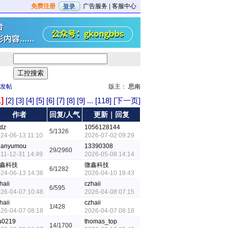
免费注册
广告服务
|
客服中心
发帖
版主：
思南
1]
[2]
[3]
[4]
[5]
[6]
[7]
[8]
[9]
...
[118]
[下一页]
作者
回复/人气
更新｜回复
tdz
1056128144
5/1326
24-06-13 11:10
2026-07-02 09:29
uanyumou
13390308
29/2960
11-12-31 14:49
2026-05-08 14:14
鑫科技
微鑫科技
6/1282
24-06-13 14:36
2026-04-10 18:43
haii
czhaii
6/595
26-04-07 10:48
2026-04-08 07:15
haii
czhaii
1/428
26-04-07 08:18
2026-04-07 08:18
u0219
thomas_top
14/1700