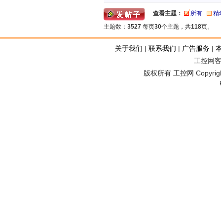
查看主题：
所有
精
主题数：
3527
每页
30
个主题，共
118
页。
关于我们
|
联系我们
|
广告服务
|
工控网客服
版权所有 工控网 Copyright©2