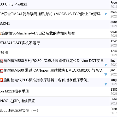
Fre
80 Unity Pro教程
2019
men
C#联合TM241简单读写通讯测试（MODBUS TCP)附上C#源码
2020
quan
M241
2026
gua
施耐德SoMachineV4.3自己装载的库如何加密
]
2026
124
TM241C24T实机不运行
2026
124
接线图
2026
施耐德M580系列的X80 I/O模块通道值非定位Device DDT变量链接到定位变量方法
jint
2021
施耐德M580 通过 CANopen 主站模块 BMECXM0100 与 WDGA CANopen 编码器通信的配置及使用
jint
2021
施耐德电气PLC标准指令库讲解，各种指令程序示例。
fang
2020
138
con M221指令手册
2026
Fre
0 NOC 之间的通信设置
2019
Fre
odbus通讯编程实例（一）
2019