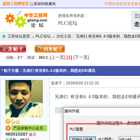
返回工控网首页
|
| 添加到收藏夹
中国自动化学会专家
您现在所在的是：
PLC论坛
工控论坛首页
→
PLC论坛
→ 浏览主题：
兄弟们 有没有6..4.0版本的，我想走EI
[上一页]
[1]
[下一页]
回帖：
2
个，阅读：
362
次
* 帖子主题：
兄弟们 有没有6..4.0版本的，我想走EIB通讯
发表于：2026/5/29 23:22:32
兄弟们 有没有6..4.0版本的，我想走EIB通
产品体验中心会员
465010287
版主