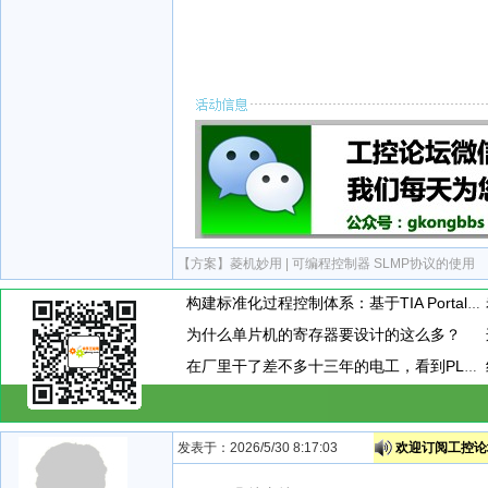
【方案】
菱机妙用 | 可编程控制器 SLMP协议的使用
构建标准化过程控制体系：基于TIA Portal的PID闭环控制通用封装模板设计与应用
为什么单片机的寄存器要设计的这么多？
在厂里干了差不多十三年的电工，看到PLC模块上接了一个小玩意，这小玩意到底是干嘛用的呢？
发表于：2026/5/30 8:17:03
欢迎订阅工控论坛