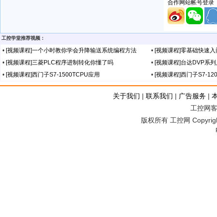
工控学堂推荐视频：
•
[视频课程]一个小时教你学会升降输送系统编程方法
•
[视频课程]零基础快速入门
•
[视频课程]三菱PLC程序进制转化你懂了吗
•
[视频课程]台达DVP系
•
[视频课程]西门子S7-1500TCPU应用
•
[视频课程]西门子S7-12
关于我们
|
联系我们
|
广告服务
|
工控网客服
版权所有 工控网 Copyright©2