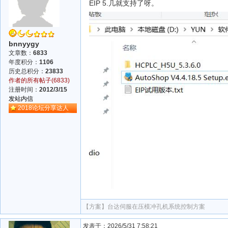
EIP 5.几就支持了呀。
bnnyygy
文章数：
6833
年度积分：
1106
历史总积分：
23833
作者的所有帖子(6833)
注册时间：
2012/3/15
发站内信
2018论坛分享达人
【方案】
台达伺服在压模冲孔机系统控制方案
发表于：2026/5/31 7:58:21