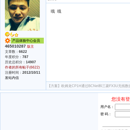
哦 哦
产品体验中心会员
465010287
版主
文章数：
6622
年度积分：
787
历史总积分：
14907
作者的所有帖子(6622)
注册时间：
2012/10/11
发站内信
【方案】
欧姆龙CP1H通过BCNet和三菱FX3U无线