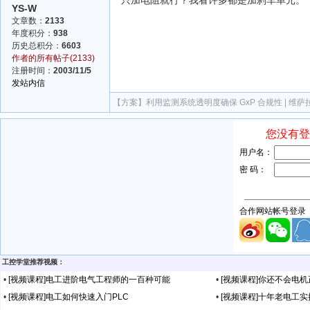
YS-W
文章数：
2133
年度积分：
938
历史总积分：
6603
作者的所有帖子(2133)
注册时间：
2003/11/5
发站内信
【方案】
利用监测系统透明度确保 GxP 合规性 | 维萨拉 (V
工控学堂推荐视频：
•
[视频课程]电工进阶电气工程师的一百种可能
•
[视频课程]你还不会电
•
[视频课程]电工如何快速入门PLC
•
[视频课程]十年老电工