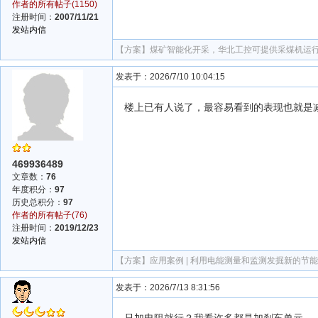
作者的所有帖子(1150)
注册时间：
2007/11/21
发站内信
【方案】
煤矿智能化开采，华北工控可提供采煤机运
发表于：2026/7/10 10:04:15
楼上已有人说了，最容易看到的表现也就是
469936489
文章数：
76
年度积分：
97
历史总积分：
97
作者的所有帖子(76)
注册时间：
2019/12/23
发站内信
【方案】
应用案例 | 利用电能测量和监测发掘新的节
发表于：2026/7/13 8:31:56
只加电阻就行？我看许多都是加刹车单元。