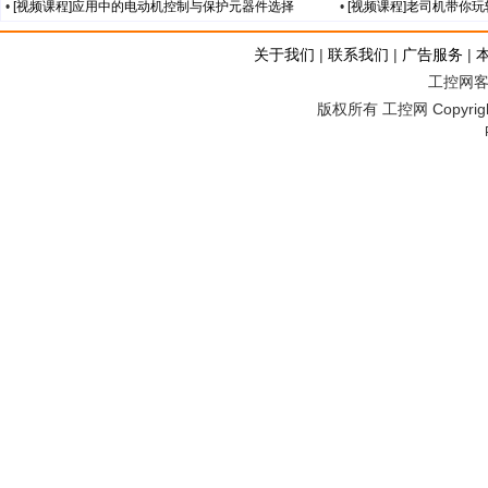
•
[视频课程]应用中的电动机控制与保护元器件选择
•
[视频课程]老司机带你
关于我们
|
联系我们
|
广告服务
|
工控网客服
版权所有 工控网 Copyright©2