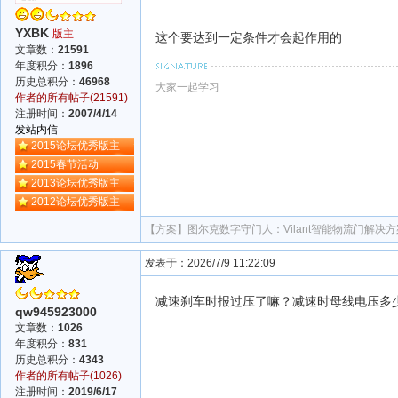
YXBK
版主
这个要达到一定条件才会起作用的
文章数：
21591
年度积分：
1896
历史总积分：
46968
大家一起学习
作者的所有帖子(21591)
注册时间：
2007/4/14
发站内信
2015论坛优秀版主
2015春节活动
2013论坛优秀版主
2012论坛优秀版主
【方案】
图尔克数字守门人：Vilant智能物流门解决方
发表于：2026/7/9 11:22:09
减速刹车时报过压了嘛？减速时母线电压多
qw945923000
文章数：
1026
年度积分：
831
历史总积分：
4343
作者的所有帖子(1026)
注册时间：
2019/6/17