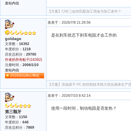
发站内信
【方案】
CNC | 如何匹配加工用途与加工条件？
发表于：2026/7/9 21:26:56
是在刹车状态下刹车电阻才会工作的
goldage
文章数：
16392
年度积分：
1218
历史总积分：
29700
作者的所有帖子(16392)
注册时间：
2006/1/10
发站内信
2018论坛热心网友
【方案】
倍福基于 PC 的控制技术助力优化液体生产
发表于：2026/7/10 8:42:14
使用一段时间，制动电阻是否发热？
第三颗牙
文章数：
1150
年度积分：
646
历史总积分：
7869