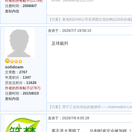
email: ytleader@126.com
作者的所有帖子(11759)
注册时间：
2008/6/7
发站内信
【方案】
奥地利GAW公司采用图尔克的阀位回讯传感
发表于：2026/7/7 19:56:15
足球裁判
solidcam
文章数：
2767
年度积分：
1347
历史总积分：
11626
作者的所有帖子(2767)
注册时间：
2015/8/10
发站内信
【方案】
用于工业自动化的接插件——Automation Lin
发表于：2026/7/8 8:05:28
要不是太显眼了 ，。比利时肯定会被加税 