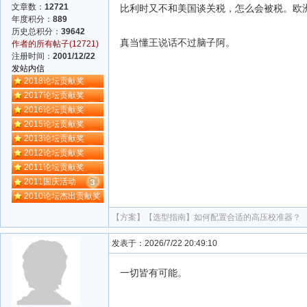
文章数：
12721
比利时又不和美国谈关税，怎么会被税。欧
年度积分：
889
历史总积分：
39642
真当懂王说话不过脑子阿。
作者的所有帖子(12721)
注册时间：
2001/12/22
发站内信
2018论坛贡献奖
2017论坛贡献奖
2016论坛贡献奖
2015论坛贡献奖
2013论坛贡献奖
2012论坛贡献奖
2011论坛贡献奖
2011国庆活动
2010论坛杰出贡献奖
【方案】
【选型指南】如何配置合适的高压校准器？
发表于：2026/7/22 20:49:10
一切皆有可能。