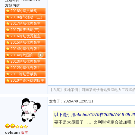
注册时间：
2004/3/16
发站内信
2018论坛贡献奖
2018春节活动（三）
2017论坛优秀版主
2017国庆活动(三)
2016论坛优秀版主
2015论坛优秀版主
2014论坛优秀版主
2014相约国庆
2013论坛优秀版主
2012论坛优秀版主
2011论坛贡献奖
2010年论坛优秀版主
【方案】
实地案例｜河南某光伏电站资深电力工程师
发表于：2026/7/9 12:05:21
以下是引用
nbnbnb1979
在
2026/7/8 8:05:2
要不是太显眼了 ，。比利时肯定会被加税 
cvlsam
版主