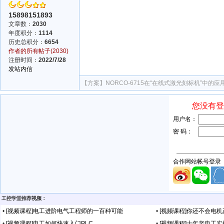
15898151893
文章数：
2030
年度积分：
1114
历史总积分：
6654
作者的所有帖子(2030)
注册时间：
2022/7/28
发站内信
【方案】
NORCO-6715在“在线式激光刻标机”中的应
工控学堂推荐视频：
•
[视频课程]电工进阶电气工程师的一百种可能
•
[视频课程]你还不会电
•
[视频课程]电工如何快速入门PLC
•
[视频课程]十年老电工