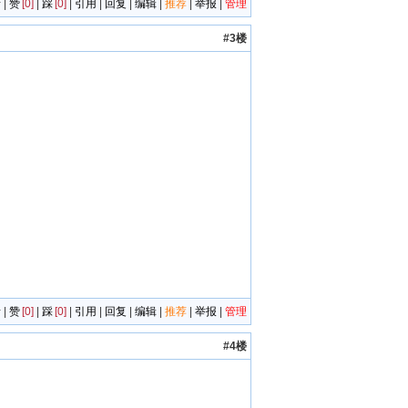
者
|
赞
[0]
|
踩
[0]
|
引用
|
回复
|
编辑
|
推荐
|
举报
|
管理
#3楼
者
|
赞
[0]
|
踩
[0]
|
引用
|
回复
|
编辑
|
推荐
|
举报
|
管理
#4楼