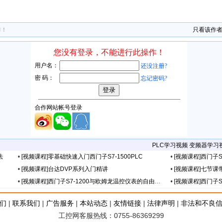
作！
只看该作
PLC学习视频
变频器学习
法
•
[视频课程]零基础快速入门西门子S7-1500PLC
•
[视频课程]西门子S
•
[视频课程]台达DVP系列入门精讲
•
[视频课程]七节课
•
[视频课程]西门子S7-1200与欧姆龙温控仪表的自由口通信
•
[视频课程]西门子
们
|
联系我们
|
广告服务
|
本站动态
|
友情链接
|
法律声明
|
非法和不良
工控网客服热线：0755-86369299