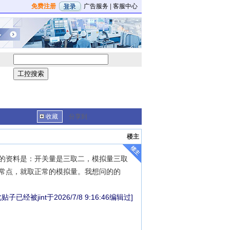
免费注册
广告服务
|
客服中心
收藏
分享到
楼主
的资料是：开关量是三取二，模拟量三取
常点，就取正常的模拟量。我想问的的
此贴子已经被jint于2026/7/8 9:16:46编辑过]