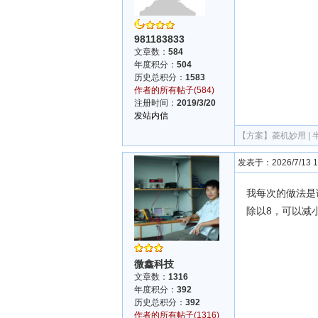
981183833
文章数：
584
年度积分：
504
历史总积分：
1583
作者的所有帖子(584)
注册时间：
2019/3/20
发站内信
【方案】
菱机妙用 |
发表于：2026/7/13 19
我每次的做法是
除以8，可以减
微鑫科技
文章数：
1316
年度积分：
392
历史总积分：
392
作者的所有帖子(1316)