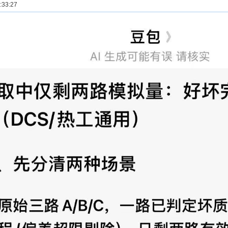
33:27