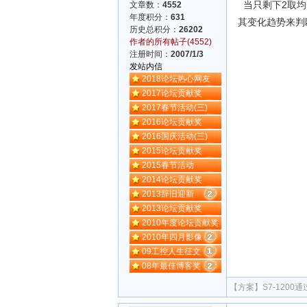
当只剩下2取均
文章数：
4552
年度积分：
631
其变化趋势来判
历史总积分：
26202
作者的所有帖子(4552)
注册时间：
2007/1/3
发站内信
2018论坛热心网友
2017论坛贡献奖
2017春节活动(三)
2016论坛贡献奖
2016国庆活动(三)
2015论坛贡献奖
2015春节活动
2014论坛贡献奖
2013辞旧迎新
2013论坛贡献奖
2010年度论坛贡献奖
2010年四月影像
09工控人生征文
08年最佳博客奖
【方案】
S7-1200