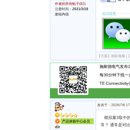
作者的所有帖子(82)
注册时间：
2021/3/18
发站内信
【方案】
精彩视频 |
TE Connecti
发表于：2026/7/6 17:
模拟量3取中的
产品体验中心会员
常？ 通常是对
dlr