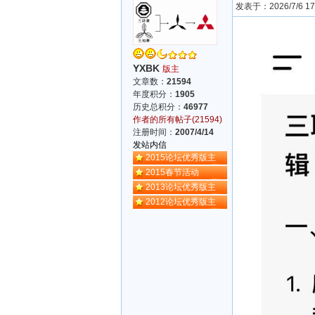
发表于：2026/7/6 17:
YXBK
版主
文章数：
21594
年度积分：
1905
历史总积分：
46977
作者的所有帖子(21594)
注册时间：
2007/4/14
发站内信
2015论坛优秀版主
2015春节活动
2013论坛优秀版主
2012论坛优秀版主