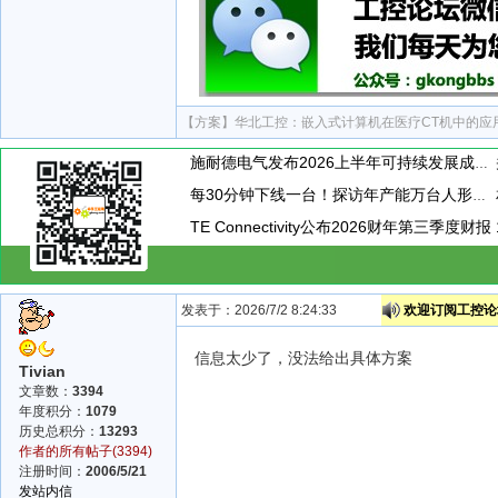
【方案】
华北工控：嵌入式计算机在医疗CT机中的应
施耐德电气发布2026上半年可持续发展成绩单 "Impact 2030"路线图开局稳健
每30分钟下线一台！探访年产能万台人形机器人工厂
TE Connectivity公布2026财年第三季度财报
发表于：2026/7/2 8:24:33
欢迎订阅工控论坛
信息太少了，没法给出具体方案
Tivian
文章数：
3394
年度积分：
1079
历史总积分：
13293
作者的所有帖子(3394)
注册时间：
2006/5/21
发站内信