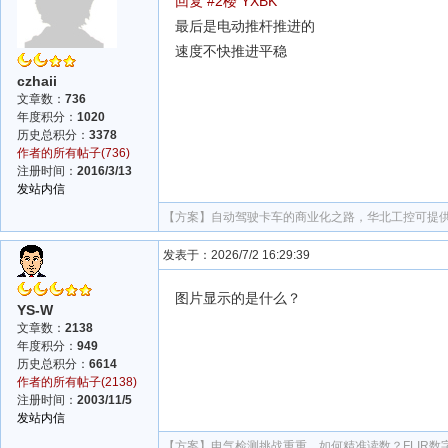
回复 #2楼 YXBK
最后是电动推杆推进的
速度不快推进平稳
czhaii
文章数：
736
年度积分：
1020
历史总积分：
3378
作者的所有帖子(736)
注册时间：
2016/3/13
发站内信
【方案】
自动驾驶卡车的商业化之路，华北工控可提
发表于：2026/7/2 16:29:39
图片显示的是什么？
YS-W
文章数：
2138
年度积分：
949
历史总积分：
6614
作者的所有帖子(2138)
注册时间：
2003/11/5
发站内信
【方案】
电气检测挑战重重，如何精准读数？FLIR