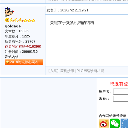
发表于：2026/7/2 21:19:21
关键在于夹紧机构的结构
goldage
文章数：
16396
年度积分：
1225
历史总积分：
29707
作者的所有帖子(16396)
注册时间：
2006/1/10
发站内信
2018论坛热心网友
【方案】
菱机妙用 | PLC网络诊断功能