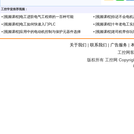
工控学堂推荐视频：
•
[视频课程]电工进阶电气工程师的一百种可能
•
[视频课程]你还不会电
•
[视频课程]电工如何快速入门PLC
•
[视频课程]十年老电工
•
[视频课程]应用中的电动机控制与保护元器件选择
•
[视频课程]老司机带你
关于我们
|
联系我们
|
广告服务
|
工控网客服
版权所有 工控网 Copyright©2