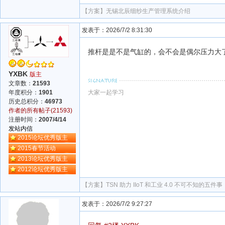
【方案】
无锡北辰细纱生产管理系统介绍
发表于：2026/7/2 8:31:30
推杆是是不是气缸的，会不会是偶尔压力大
YXBK
版主
文章数：
21593
大家一起学习
年度积分：
1901
历史总积分：
46973
作者的所有帖子(21593)
注册时间：
2007/4/14
发站内信
2015论坛优秀版主
2015春节活动
2013论坛优秀版主
2012论坛优秀版主
【方案】
TSN 助力 IIoT 和工业 4.0 不可不知的五件事
发表于：2026/7/2 9:27:27