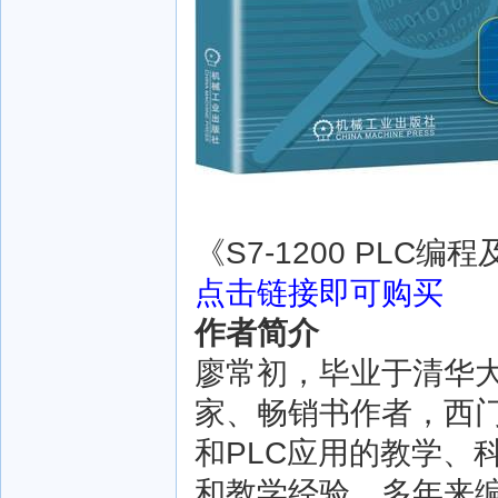
《S7-1200 PLC编
点击链接即可购买
作者简介
廖常初，毕业于清华大
家、畅销书作者，西
和PLC应用的教学、
和教学经验。多年来编