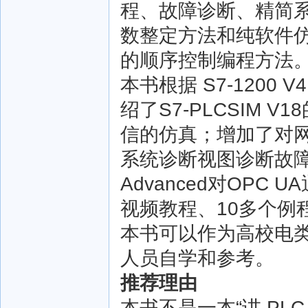
程、故障诊断、精简系
数整定方法和纯软件
的顺序控制编程方法
本书根据 S7-1200 V
绍了S7-PLCSIM
信的仿真；增加了对
系统诊断视图诊断故障的
Advanced对OPC
视频教程、10多个例
本书可以作为高校电
人员自学和参考。
推荐理由
本书不是一本“讲 PL