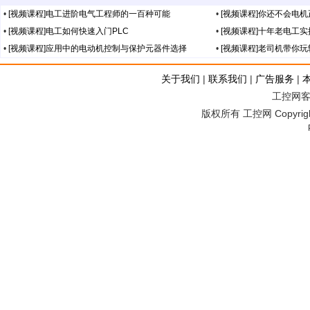
•
[视频课程]电工进阶电气工程师的一百种可能
•
[视频课程]你还不会电
•
[视频课程]电工如何快速入门PLC
•
[视频课程]十年老电工
•
[视频课程]应用中的电动机控制与保护元器件选择
•
[视频课程]老司机带你
关于我们
|
联系我们
|
广告服务
|
工控网客服
版权所有 工控网 Copyright©2