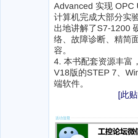
Advanced 实现 O
计算机完成大部分实
出地讲解了S7-120
络、故障诊断、精简面
容。
4. 本书配套资源丰
V18版的STEP 7、Win
端软件。
[此贴