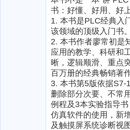
书：好懂、好用、好
1. 本书是PLC经
该领域的顶级入门书
2. 本书作者廖常初是
应用的教学、科研和工
晰，逻辑顺滑、重点
百万册的经典畅销著
3. 本书第5版依据S7-
删除部分次要、不常用
例程及3本实验指导书；
仿真软件的使用，新
及触摸屏系统诊断视图等