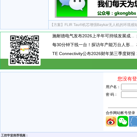
【方案】
FLIR Tau®机芯增强Baykar无人机的环境感
施耐德电气发布2026上半年可持续发展成绩单 "Impact 2030"路线图开局稳健
每30分钟下线一台！探访年产能万台人形机器人工厂
TE Connectivity公布2026财年第三季度财报
工控学堂推荐视频：