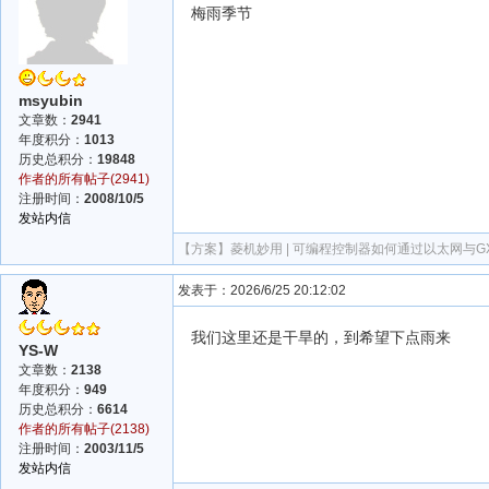
梅雨季节
msyubin
文章数：
2941
年度积分：
1013
历史总积分：
19848
作者的所有帖子(2941)
注册时间：
2008/10/5
发站内信
【方案】
菱机妙用 | 可编程控制器如何通过以太网与GX 
发表于：2026/6/25 20:12:02
我们这里还是干旱的，到希望下点雨来
YS-W
文章数：
2138
年度积分：
949
历史总积分：
6614
作者的所有帖子(2138)
注册时间：
2003/11/5
发站内信