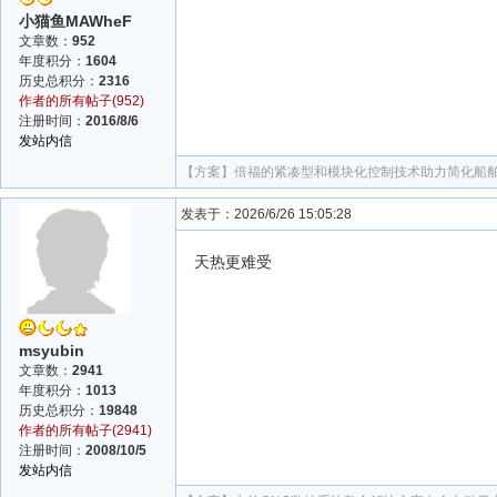
小猫鱼MAWheF
文章数：
952
年度积分：
1604
历史总积分：
2316
作者的所有帖子(952)
注册时间：
2016/8/6
发站内信
【方案】
倍福的紧凑型和模块化控制技术助力简化船
发表于：2026/6/26 15:05:28
天热更难受
msyubin
文章数：
2941
年度积分：
1013
历史总积分：
19848
作者的所有帖子(2941)
注册时间：
2008/10/5
发站内信