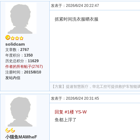
发表于：2026/6/24 20:22:47
抓紧时间洗衣服晒衣服
solidcam
文章数：
2767
年度积分：
1350
历史总积分：
11629
作者的所有帖子(2767)
注册时间：
2015/8/10
发站内信
【方案】
提速智慧医疗，华北工控可提供救护车智能
发表于：2026/6/24 20:31:45
回复 #1楼 YS-W
鱼都上浮了
小猫鱼MAWheF