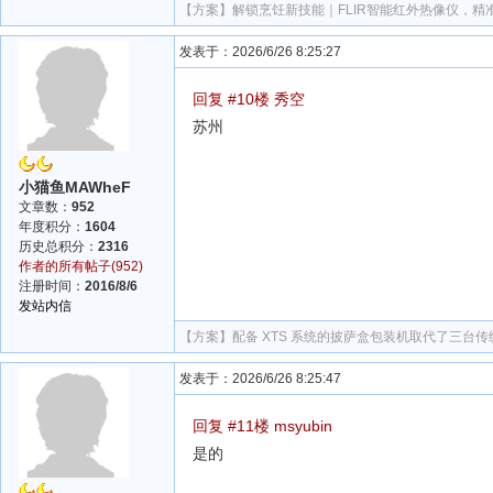
【方案】
解锁烹饪新技能｜FLIR智能红外热像仪，
发表于：2026/6/26 8:25:27
回复 #10楼 秀空
苏州
小猫鱼MAWheF
文章数：
952
年度积分：
1604
历史总积分：
2316
作者的所有帖子(952)
注册时间：
2016/8/6
发站内信
【方案】
配备 XTS 系统的披萨盒包装机取代了三台
发表于：2026/6/26 8:25:47
回复 #11楼 msyubin
是的