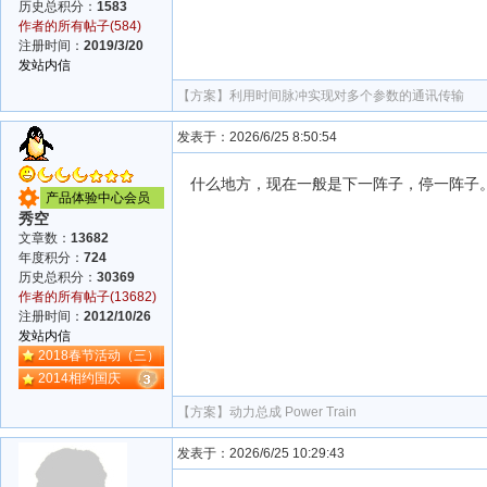
历史总积分：
1583
作者的所有帖子(584)
注册时间：
2019/3/20
发站内信
【方案】
利用时间脉冲实现对多个参数的通讯传输
发表于：2026/6/25 8:50:54
什么地方，现在一般是下一阵子，停一阵子
产品体验中心会员
秀空
文章数：
13682
年度积分：
724
历史总积分：
30369
作者的所有帖子(13682)
注册时间：
2012/10/26
发站内信
2018春节活动（三）
2014相约国庆
【方案】
动力总成 Power Train
发表于：2026/6/25 10:29:43