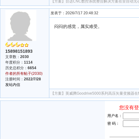
【方案】
台达CNC数控系统整合解决方案在全自动无
发表于：2026/7/17 20:48:32
闷闷的感觉，属实难受。
15898151893
文章数：
2030
年度积分：
1114
历史总积分：
6654
作者的所有帖子(2030)
注册时间：
2022/7/28
发站内信
【方案】
英威腾Goodrive5000系列高压矢量变频器