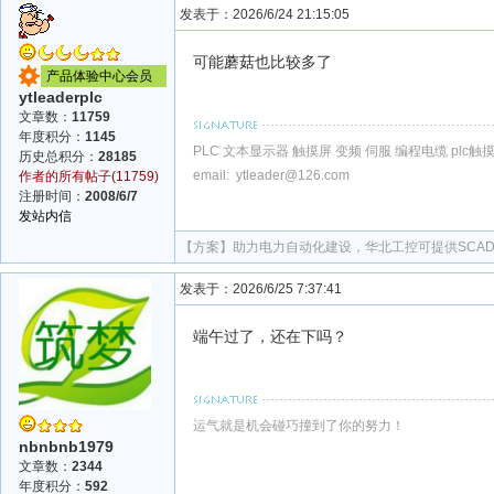
发表于：2026/6/24 21:15:05
可能蘑菇也比较多了
产品体验中心会员
ytleaderplc
文章数：
11759
年度积分：
1145
PLC 文本显示器 触摸屏 变频 伺服 编程电缆 plc
历史总积分：
28185
email: ytleader@126.com
作者的所有帖子(11759)
注册时间：
2008/6/7
发站内信
【方案】
助力电力自动化建设，华北工控可提供SCA
发表于：2026/6/25 7:37:41
端午过了，还在下吗？
运气就是机会碰巧撞到了你的努力！
nbnbnb1979
文章数：
2344
年度积分：
592