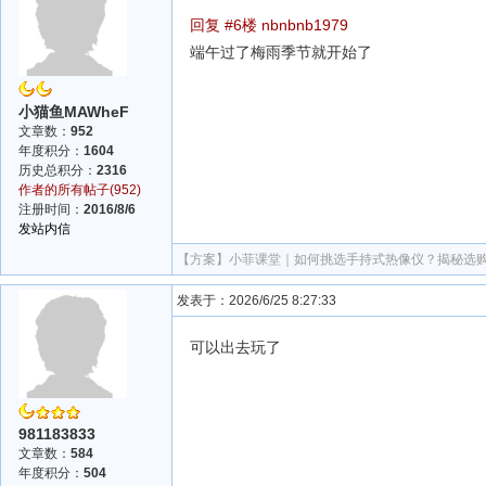
回复 #6楼 nbnbnb1979
端午过了梅雨季节就开始了
小猫鱼MAWheF
文章数：
952
年度积分：
1604
历史总积分：
2316
作者的所有帖子(952)
注册时间：
2016/8/6
发站内信
【方案】
小菲课堂｜如何挑选手持式热像仪？揭秘选
发表于：2026/6/25 8:27:33
可以出去玩了
981183833
文章数：
584
年度积分：
504