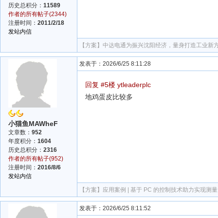
历史总积分：
11589
作者的所有帖子(2344)
注册时间：
2011/2/18
发站内信
【方案】
中达电通为振兴沈阳经济，量身打造工业新
发表于：2026/6/25 8:11:28
回复 #5楼 ytleaderplc
地鸡蛋皮比较多
小猫鱼MAWheF
文章数：
952
年度积分：
1604
历史总积分：
2316
作者的所有帖子(952)
注册时间：
2016/8/6
发站内信
【方案】
应用案例 | 基于 PC 的控制技术助力实现测
发表于：2026/6/25 8:11:52