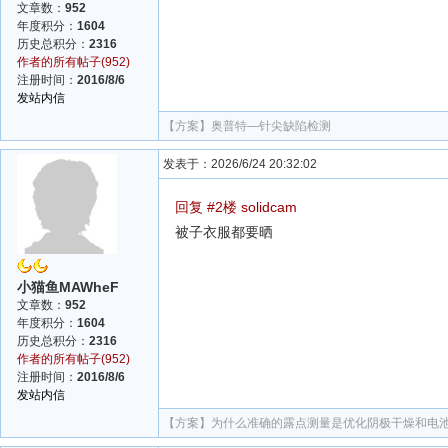
文章数：
952
年度积分：
1604
历史总积分：
2316
作者的所有帖子(952)
注册时间：
2016/8/6
发站内信
【方案】
奥普特—针尖缺陷检测
发表于：2026/6/24 20:32:02
回复 #2楼 solidcam
被子衣服都要晒
小猫鱼MAWheF
文章数：
952
年度积分：
1604
历史总积分：
2316
作者的所有帖子(952)
注册时间：
2016/8/6
发站内信
【方案】
为什么准确的露点测量是优化阴极干燥和电池性能的关