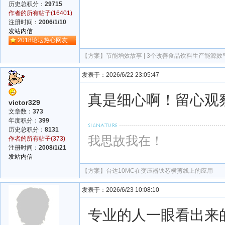
历史总积分：
29715
作者的所有帖子(16401)
注册时间：
2006/1/10
发站内信
2018论坛热心网友
【方案】
节能增效故事 | 3个改善食品饮料生产能源效
发表于：2026/6/22 23:05:47
真是细心啊！留心观
victor329
文章数：
373
年度积分：
399
历史总积分：
8131
我思故我在！
作者的所有帖子(373)
注册时间：
2008/1/21
发站内信
【方案】
台达10MC在变压器铁芯横剪线上的应用
发表于：2026/6/23 10:08:10
专业的人一眼看出来