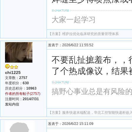
大家一起学习
【方案】
维萨拉优化临床研究的质量管理体系
发表于：2026/6/22 11:55:52
不要乱扯摭羞布，，
了个热成像议，结果
chi1225
文章数：
2757
年度积分：
630
历史总积分：
10963
搞野心事业总是有风险的
作者的所有帖子(2757)
注册时间：
2014/7/31
发站内信
【方案】
服务快递末端配送，华北工控智能快递柜嵌
发表于：2026/6/22 15:11:09