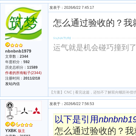
发表于：2026/6/22 7:45:17
怎么通过验收的？我就
运气就是机会碰巧撞到
nbnbnb1979
文章数：
2344
年度积分：
592
历史总积分：
11589
作者的所有帖子(2344)
注册时间：
2011/2/18
发站内信
【方案】
CNC | 看完这篇，还怕不了解双向螺距补偿
发表于：2026/6/22 7:56:53
以下是引用
nbnbnb1
怎么通过验收的？我
YXBK
版主