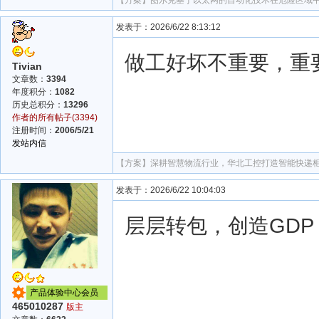
【方案】
图尔克基于以太网的自动化技术在危险区域
发表于：2026/6/22 8:13:12
做工好坏不重要，重
Tivian
文章数：
3394
年度积分：
1082
历史总积分：
13296
作者的所有帖子(3394)
注册时间：
2006/5/21
发站内信
【方案】
深耕智慧物流行业，华北工控打造智能快递
发表于：2026/6/22 10:04:03
层层转包，创造GDP
产品体验中心会员
465010287
版主