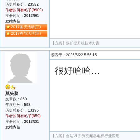
历史总积分：
23582
作者的所有帖子(9909)
注册时间：
2012/9/1
发站内信
2017国庆活动(三)
2017春节活动(三)
【方案】
煤矿提升机技术方案
发表于：2026/6/22 5:56:15
很好哈哈…
莫头脑
文章数：
859
年度积分：
593
历史总积分：
13195
作者的所有帖子(859)
注册时间：
2013/2/1
发站内信
【方案】
台达VL系列变频器电梯行业应用