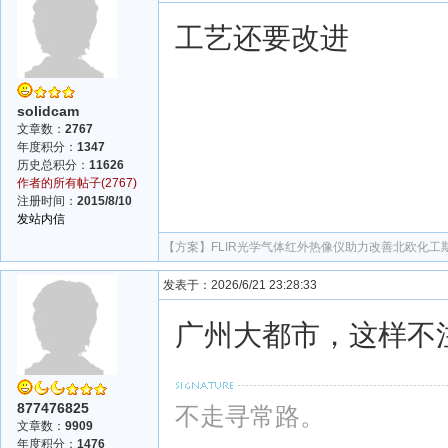
工艺还要改进
solidcam
文章数：
2767
年度积分：
1347
历史总积分：
11626
作者的所有帖子(2767)
注册时间：
2015/8/10
发站内信
【方案】
FLIR光学气体红外热像仪助力改善北欧化
发表于：2026/6/21 23:28:33
广州大都市，这样不
877476825
不走寻常路。
文章数：
9909
年度积分：
1476