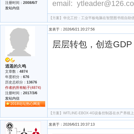
email: ytleader@126.c
注册时间：
2008/6/7
发站内信
【方案】
华北工控：工业平板电脑在智慧图书馆自助
发表于：2026/6/21 20:27:56
层层转包，创造GDP
逍遥的久鸣
文章数：
4874
年度积分：
676
历史总积分：
13676
作者的所有帖子(4874)
注册时间：
2017/3/6
发站内信
2018论坛热心网友
【方案】
WITLINE-EBOX-4G设备控制器在水产养殖
发表于：2026/6/21 20:37:13