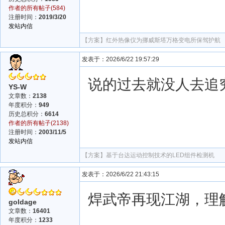
作者的所有帖子(584)
注册时间：
2019/3/20
发站内信
【方案】
红外热像仪为挪威斯塔万格变电所保驾护航
发表于：2026/6/22 19:57:29
说的过去就没人去追
YS-W
文章数：
2138
年度积分：
949
历史总积分：
6614
作者的所有帖子(2138)
注册时间：
2003/11/5
发站内信
【方案】
基于台达运动控制技术的LED组件检测机
发表于：2026/6/22 21:43:15
焊武帝再现江湖，理
goldage
文章数：
16401
年度积分：
1233