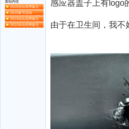
感应器盖子上有log
发站内信
2015论坛优秀版主
2015春节活动
2013论坛优秀版主
由于在卫生间，我不
2012论坛优秀版主