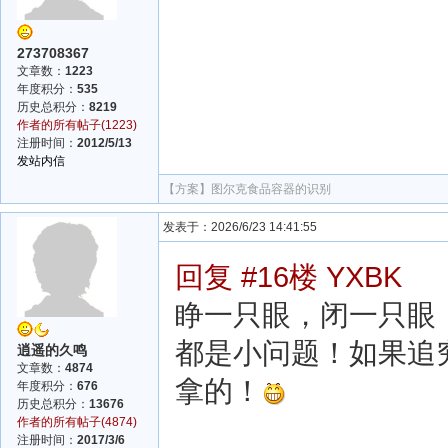
273708367
文章数：
1223
年度积分：
535
历史总积分：
8219
作者的所有帖子(1223)
注册时间：
2012/5/13
发站内信
【方案】
图尔克食品容器的识别
发表于：2026/6/23 14:41:55
回复 #16楼 YXBK
睁一只眼，闭一只眼
都是小问题！如果追
逍遥的久鸣
文章数：
4874
拿的！
年度积分：
676
历史总积分：
13676
作者的所有帖子(4874)
注册时间：
2017/3/6