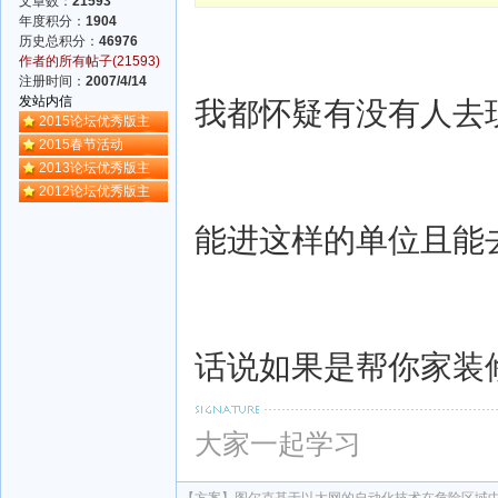
文章数：
21593
年度积分：
1904
历史总积分：
46976
作者的所有帖子(21593)
注册时间：
2007/4/14
发站内信
我都怀疑有没有人去
2015论坛优秀版主
2015春节活动
2013论坛优秀版主
2012论坛优秀版主
能进这样的单位且能
话说如果是帮你家装
大家一起学习