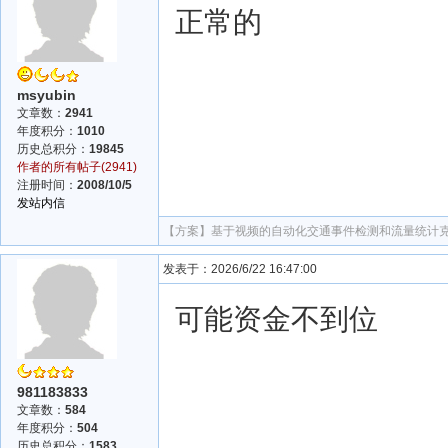
正常的
msyubin
文章数：
2941
年度积分：
1010
历史总积分：
19845
作者的所有帖子(2941)
注册时间：
2008/10/5
发站内信
【方案】
基于视频的自动化交通事件检测和流量统计克莱
发表于：2026/6/22 16:47:00
可能资金不到位
981183833
文章数：
584
年度积分：
504
历史总积分：
1583