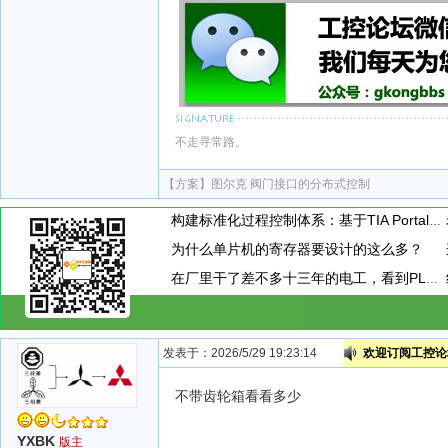
不走寻常路。
【方案】
图尔克 阀门接口的分布式控制
构建标准化过程控制体系：基于TIA Portal的PID闭环控制通用封装模板设计与应用
为什么单片机的寄存器要设计的这么多？
在厂里干了差不多十三年的电工，看到PLC模块上接了一个小玩意，这小玩意到底是干嘛用的呢？
发表于：2026/5/29 19:23:14
欢迎订阅工控论坛
不带齿轮箱看看多少
YXBK
版主