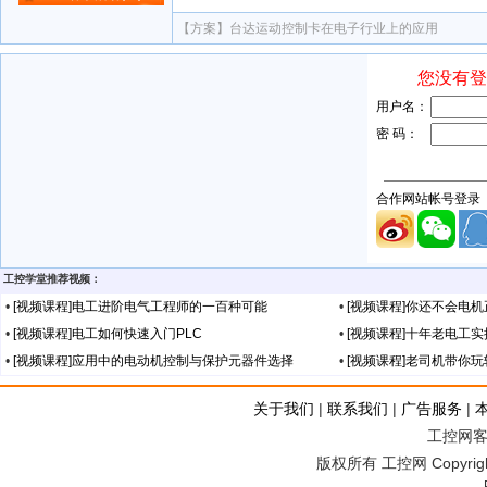
【方案】
台达运动控制卡在电子行业上的应用
工控学堂推荐视频：
•
[视频课程]电工进阶电气工程师的一百种可能
•
[视频课程]你还不会电
•
[视频课程]电工如何快速入门PLC
•
[视频课程]十年老电工
•
[视频课程]应用中的电动机控制与保护元器件选择
•
[视频课程]老司机带你
关于我们
|
联系我们
|
广告服务
|
工控网客服
版权所有 工控网 Copyright©2