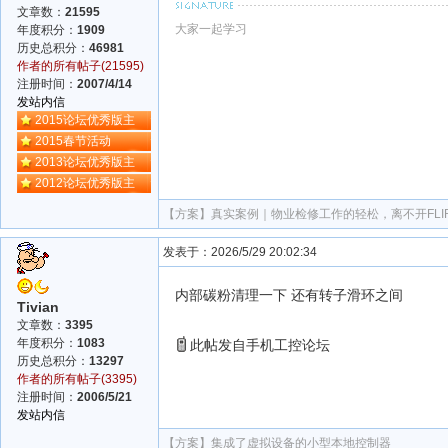
文章数：
21595
大家一起学习
年度积分：
1909
历史总积分：
46981
作者的所有帖子(21595)
注册时间：
2007/4/14
发站内信
2015论坛优秀版主
2015春节活动
2013论坛优秀版主
2012论坛优秀版主
【方案】
真实案例｜物业检修工作的轻松，离不开FL
发表于：2026/5/29 20:02:34
内部碳粉清理一下 还有转子滑环之间
Tivian
文章数：
3395
年度积分：
1083
此帖发自手机工控论坛
历史总积分：
13297
作者的所有帖子(3395)
注册时间：
2006/5/21
发站内信
【方案】
集成了虚拟设备的小型本地控制器