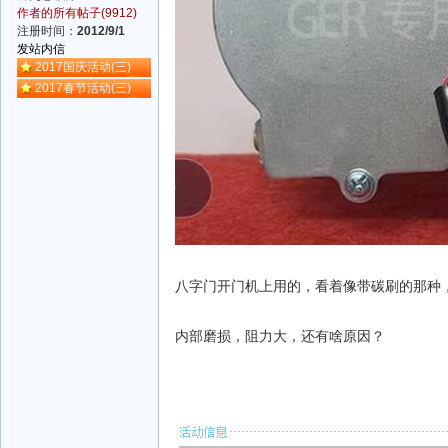
作者的所有帖子(9912)
注册时间：
2012/9/1
发站内信
2017国庆活动(三)
2017春节活动(三)
八字门开门机上用的，看着像带碳刷的那种，
内部磨损，阻力大，还有啥原因？