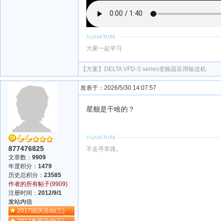
大家一起学习
【方案】
DELTA VFD-S series变频器应用输送机
发表于：2026/5/30 14:07:57
星舰是干啥的？
877476825
不走寻常路。
文章数：
9909
年度积分：
1479
历史总积分：
23585
作者的所有帖子(9909)
注册时间：
2012/9/1
发站内信
2017国庆活动(三)
2017春节活动(三)