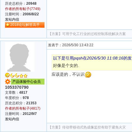
历史总积分：
20948
作者的所有帖子(7749)
注册时间：
2006/8/22
发站内信
2018论坛解答高手
【方案】
可用于化工行业的过程控制系统解决方案
发表于：2026/5/30 13:43:22
以下是引用
pqsh
在
2026/5/30 11:08:16
的发
好像是个女的.
应该是的，不认识
产品体验中心会员
1053370790
文章数：
4817
年度积分：
978
历史总积分：
21353
作者的所有帖子(4817)
注册时间：
2012/9/7
发站内信
【方案】
传动带移动式热成像监控有助于避免火灾