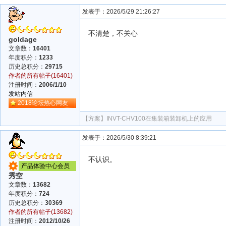
发表于：2026/5/29 21:26:27
不清楚，不关心
goldage
文章数：
16401
年度积分：
1233
历史总积分：
29715
作者的所有帖子(16401)
注册时间：
2006/1/10
发站内信
2018论坛热心网友
【方案】
INVT-CHV100在集装箱装卸机上的应用
发表于：2026/5/30 8:39:21
不认识。
产品体验中心会员
秀空
文章数：
13682
年度积分：
724
历史总积分：
30369
作者的所有帖子(13682)
注册时间：
2012/10/26