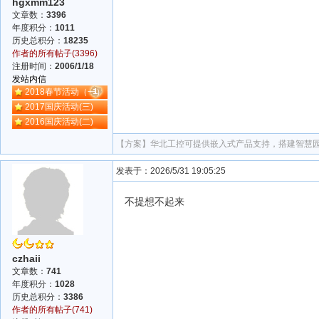
hgxmm123
文章数：
3396
年度积分：
1011
历史总积分：
18235
作者的所有帖子(3396)
注册时间：
2006/1/18
发站内信
2018春节活动（一）
2017国庆活动(三)
2016国庆活动(二)
【方案】
华北工控可提供嵌入式产品支持，搭建智慧
发表于：2026/5/31 19:05:25
不提想不起来
czhaii
文章数：
741
年度积分：
1028
历史总积分：
3386
作者的所有帖子(741)