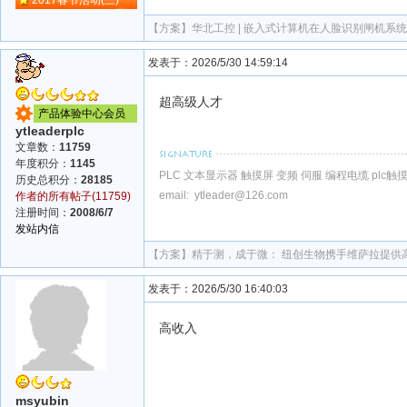
【方案】
华北工控 | 嵌入式计算机在人脸识别闸机系
发表于：2026/5/30 14:59:14
超高级人才
产品体验中心会员
ytleaderplc
文章数：
11759
年度积分：
1145
PLC 文本显示器 触摸屏 变频 伺服 编程电缆 plc
历史总积分：
28185
email: ytleader@126.com
作者的所有帖子(11759)
注册时间：
2008/6/7
发站内信
【方案】
精于测，成于微： 纽创生物携手维萨拉提供
发表于：2026/5/30 16:40:03
高收入
msyubin