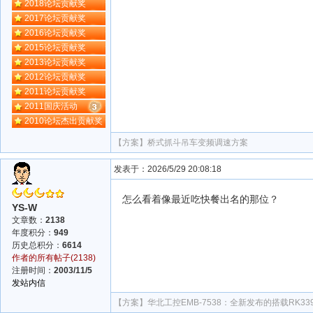
2018论坛贡献奖
2017论坛贡献奖
2016论坛贡献奖
2015论坛贡献奖
2013论坛贡献奖
2012论坛贡献奖
2011论坛贡献奖
2011国庆活动
2010论坛杰出贡献奖
【方案】
桥式抓斗吊车变频调速方案
发表于：2026/5/29 20:08:18
怎么看着像最近吃快餐出名的那位？
YS-W
文章数：
2138
年度积分：
949
历史总积分：
6614
作者的所有帖子(2138)
注册时间：
2003/11/5
发站内信
【方案】
华北工控EMB-7538：全新发布的搭载RK3