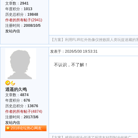
文章数：
2941
年度积分：
1013
历史总积分：
19848
作者的所有帖子(2941)
注册时间：
2008/10/5
发站内信
【方案】
利用FLIR红外热像仪挫败跟人类玩捉迷藏的
发表于：2026/5/30 19:53:31
不认识，不了解！
逍遥的久鸣
文章数：
4874
年度积分：
676
历史总积分：
13676
作者的所有帖子(4874)
注册时间：
2017/3/6
发站内信
2018论坛热心网友
【方案】
维萨拉探头促进了环境友好型制冷的推广