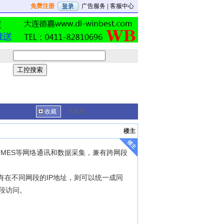
免费注册
广告服务
|
客服中心
收藏
分享到
楼主
、MES等网络通讯和数据采集，兼有跨网段
有在不同网段的IP地址，则可以统一成同
网段访问。