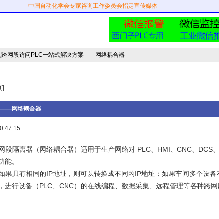
中国自动化学会专家咨询工作委员会指定宣传媒体
：
机跨网段访问PLC一站式解决方案——网络耦合器
]
案——网络耦合器
:47:15
网段隔离器（网络耦合器）适用于生产网络对 PLC、HMI、CNC、DCS
的功能。
如果具有相同的IP地址，则可以转换成不同的IP地址；如果车间多个设备
址，进行设备（PLC、CNC）的在线编程、数据采集、远程管理等各种跨