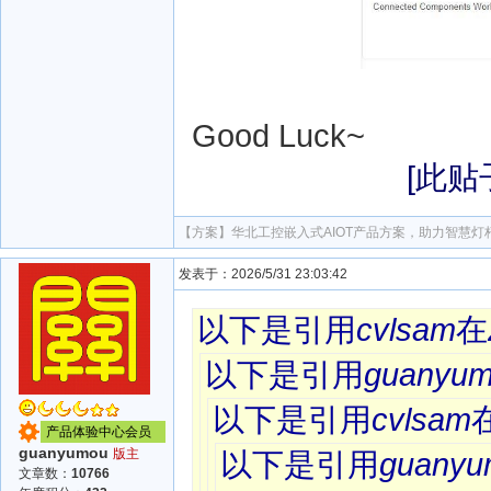
Good Luck~
[此贴子
【方案】
华北工控嵌入式AIOT产品方案，助力智慧灯
发表于：2026/5/31 23:03:42
以下是引用
cvlsam
在
以下是引用
guanyu
以下是引用
cvlsam
产品体验中心会员
guanyumou
版主
以下是引用
guanyu
文章数：
10766