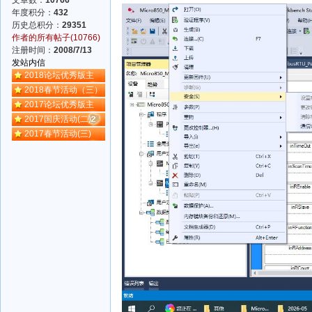
文章数：
10766
年度积分：
432
历史总积分：
29351
作者的所有帖子(10766)
注册时间：
2008/7/13
发站内信
2018论坛优秀版主
2018春节活动（三）
2017论坛优秀版主
2017国庆活动(二)
2017春节活动(三)