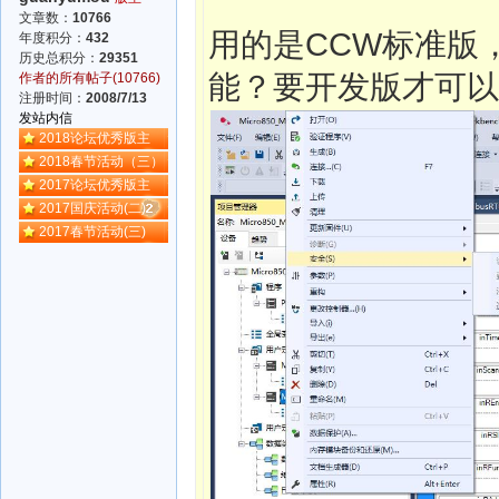
文章数：
10766
用的是CCW标准版
年度积分：
432
历史总积分：
29351
能？要开发版才可以
作者的所有帖子(10766)
注册时间：
2008/7/13
发站内信
2018论坛优秀版主
2018春节活动（三）
2017论坛优秀版主
2017国庆活动(二)
2017春节活动(三)