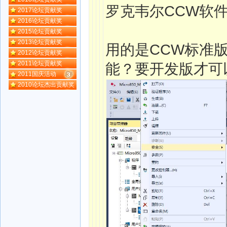
罗克韦尔CCW软
2017论坛贡献奖
2016论坛贡献奖
2015论坛贡献奖
2013论坛贡献奖
用的是CCW标准
2012论坛贡献奖
2011论坛贡献奖
能？要开发版才可
2011国庆活动
2010论坛杰出贡献奖