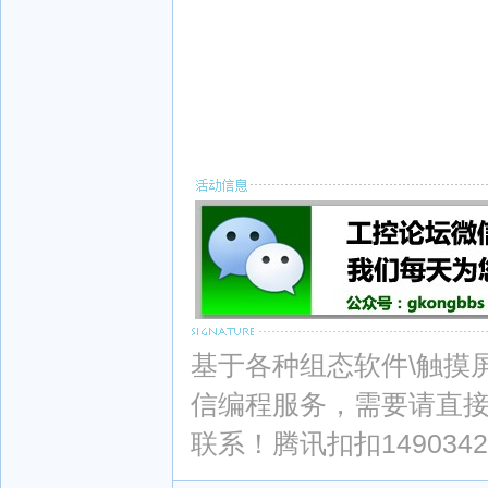
基于各种组态软件\触摸屏\PL
信编程服务，需要请直
联系！腾讯扣扣1490342