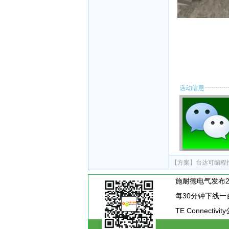
【方案】
台达可编程
TE Connecti