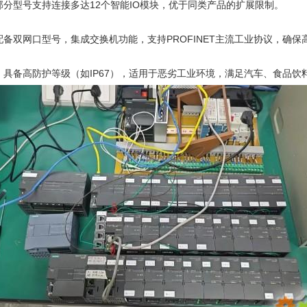
部分型号支持连接多达12个智能IO模块，优于同类产品的扩展限制。
配备双网口型号，集成交换机功能，支持PROFINET主流工业协议，确
：具备高防护等级（如IP67），适用于恶劣工业环境，满足汽车、食品饮