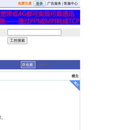
免费注册
广告服务
|
客服中心
收藏
分享到
楼主
求。