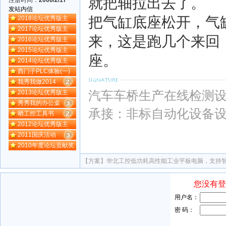
就把轴拉出去了。
发站内信
把气缸底座松开，气
2018论坛优秀版主
2017论坛优秀版主
来，这是跑几个来回
2016论坛优秀版主
2015论坛优秀版主
座。
2014论坛优秀版主
西门子PLC体验(一)
我秀我做2014
汽车车桥生产在线检测
2013论坛优秀版主
秀秀我的办公桌
承接：非标自动化设备设
晒工控工具书
2012论坛优秀版主
2011国庆活动
2010年度论坛贡献奖
【方案】
华北工控低功耗高性能工业平板电脑，支持智