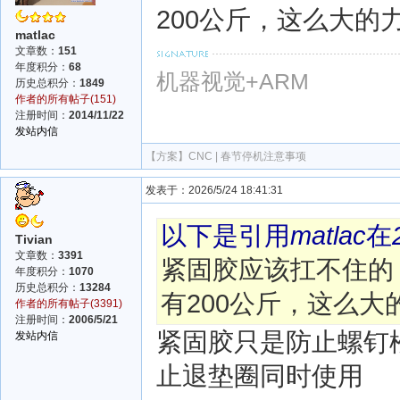
200公斤，这么大的
matlac
文章数：
151
年度积分：
68
机器视觉+ARM
历史总积分：
1849
作者的所有帖子(151)
注册时间：
2014/11/22
发站内信
【方案】
CNC | 春节停机注意事项
发表于：2026/5/24 18:41:31
以下是引用
matlac
在
Tivian
文章数：
3391
紧固胶应该扛不住的
年度积分：
1070
历史总积分：
13284
有200公斤，这么
作者的所有帖子(3391)
注册时间：
2006/5/21
紧固胶只是防止螺钉
发站内信
止退垫圈同时使用