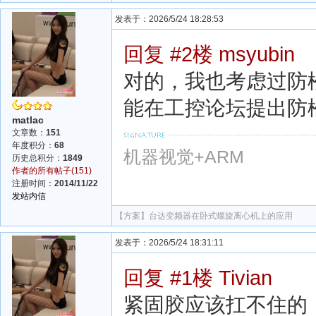
发表于：2026/5/24 18:28:53
回复 #2楼 msyubin
对的，我也考虑过防
能在工控论坛提出防
matlac
文章数：
151
年度积分：
68
机器视觉+ARM
历史总积分：
1849
作者的所有帖子(151)
注册时间：
2014/11/22
发站内信
【方案】
台达变频器在卧式螺旋离心机上的应用
发表于：2026/5/24 18:31:11
回复 #1楼 Tivian
紧固胶应该扛不住的