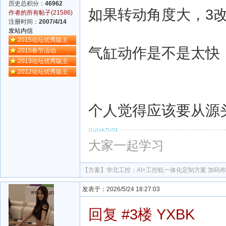
历史总积分：
46962
如果转动角度大，3
作者的所有帖子(21586)
注册时间：
2007/4/14
发站内信
2015论坛优秀版主
气缸动作是不是太快
2015春节活动
2013论坛优秀版主
2012论坛优秀版主
个人觉得应该要从源
大家一起学习
【方案】
华北工控：AI+工控机一体化定制方案 加码
发表于：2026/5/24 18:27:03
回复 #3楼 YXBK