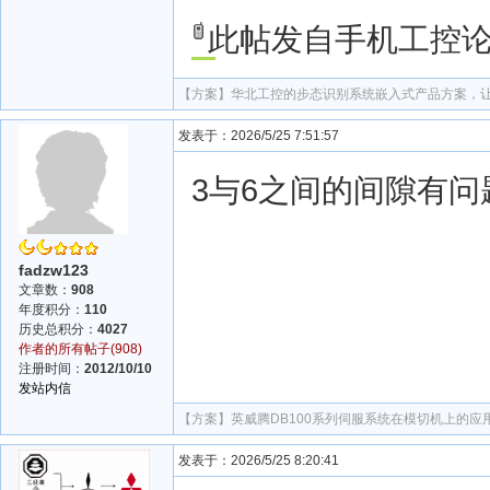
此帖发自手机工控
【方案】
华北工控的步态识别系统嵌入式产品方案，
发表于：2026/5/25 7:51:57
3与6之间的间隙有问
fadzw123
文章数：
908
年度积分：
110
历史总积分：
4027
作者的所有帖子(908)
注册时间：
2012/10/10
发站内信
【方案】
英威腾DB100系列伺服系统在模切机上的应
发表于：2026/5/25 8:20:41