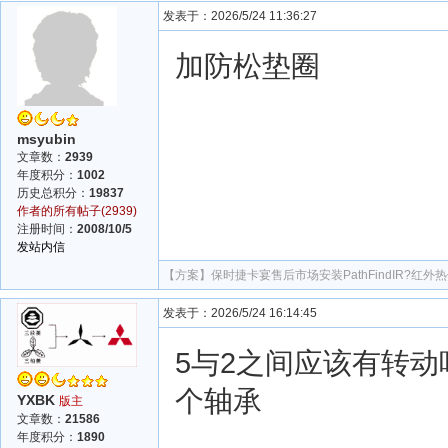
发表于：2026/5/24 11:36:27
加防松垫圈
msyubin
文章数：
2939
年度积分：
1002
历史总积分：
19837
作者的所有帖子(2939)
注册时间：
2008/10/5
发站内信
【方案】
保时捷卡宴售后市场安装PathFindIR?红外
发表于：2026/5/24 16:14:45
5与2之间应该有转
个轴承
YXBK
版主
文章数：
21586
年度积分：
1890