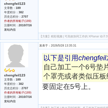
chengfeil123
文章数：
189
年度积分：
382
历史总积分：
2707
作者的所有帖子(189)
注册时间：
2010/7/16
发站内信
【方案】
精彩视频 | 可高效协同工作的 XPlanar 
发表于：2026/5/28 13:35:31
以下是引用
chengfeil
自己加工一个6号垫
个罩壳或者类似压板
chengfeil123
文章数：
189
年度积分：
382
要固定在5号上。
历史总积分：
2707
作者的所有帖子(189)
注册时间：
2010/7/16
发站内信
【方案】
加工机 | 电火花SG机型 - 多工件加工如何