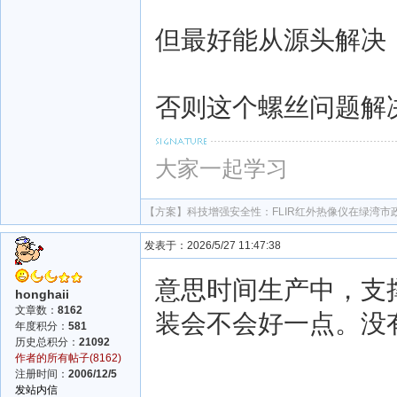
但最好能从源头解决
否则这个螺丝问题解
大家一起学习
【方案】
科技增强安全性：FLIR红外热像仪在绿湾市
发表于：2026/5/27 11:47:38
意思时间生产中，支
honghaii
文章数：
8162
装会不会好一点。没
年度积分：
581
历史总积分：
21092
作者的所有帖子(8162)
注册时间：
2006/12/5
发站内信