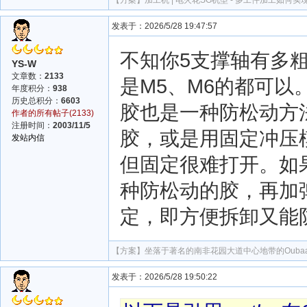
发表于：2026/5/28 19:47:57
不知你5支撑轴有多
YS-W
文章数：
2133
是M5、M6的都可
年度积分：
938
历史总积分：
6603
胶也是一种防松动方
作者的所有帖子(2133)
注册时间：
2003/11/5
胶，或是用固定冲压
发站内信
但固定很难打开。如
种防松动的胶，再加
定，即方便拆卸又能
【方案】
坐落于著名的南非花园大道中心地带的Ouba
发表于：2026/5/28 19:50:22