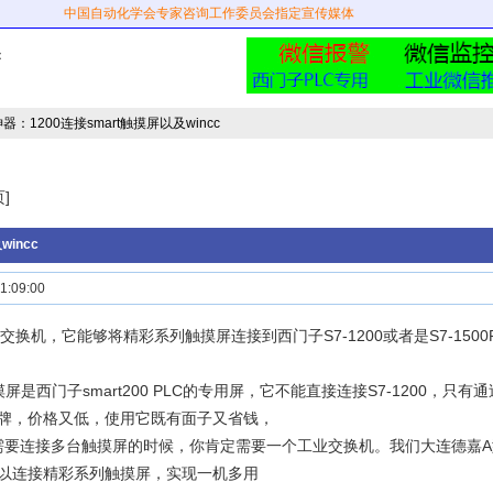
中国自动化学会专家咨询工作委员会指定宣传媒体
：
器：1200连接smart触摸屏以及wincc
]
incc
:09:00
交换机，它能够将精彩系列触摸屏连接到西门子S7-1200或者是S7-1500
屏是西门子smart200 PLC的专用屏，它不能直接连接S7-1200，
牌，价格又低，使用它既有面子又省钱，
C需要连接多台触摸屏的时候，你肯定需要一个工业交换机。我们大连德嘉
以连接精彩系列触摸屏，实现一机多用