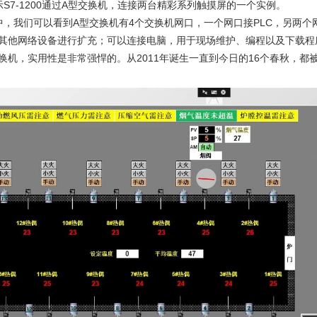
S7-1200通过A型交换机，连接两台精彩系列触摸屏的一个实例。
中，我们可以看到A型交换机有4个交换机网口，一个网口接PLC，另两
其他网络设备进行扩充；可以连接电脑，用于现场维护、编程以及下载程序
换机，实用性是非常强悍的。从2011年诞生一直到今日的16个春秋，