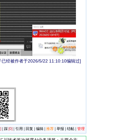
已经被作者于2026/5/22 11:10:10编辑过]
]
|
踩
[0]
|
引用
|
回复
|
编辑
|
推荐
|
举报
|
结帖
|
管理