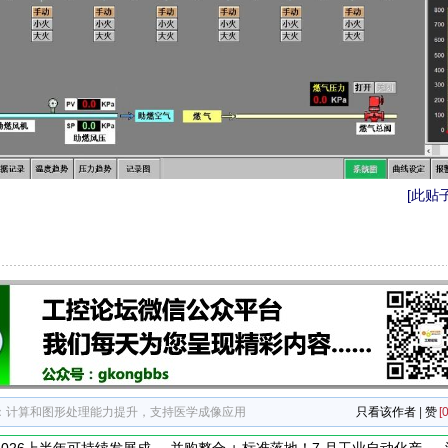
[此贴子
116：计算和图形处理能力提升，支持医学成像应用
只看该作者
|
赞
[0