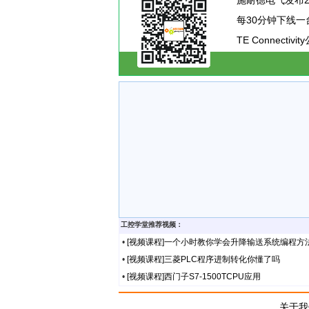
TE Connecti
工控学堂推荐视频：
•
[视频课程]一个小时教你学会升降输送系统编程方
•
[视频课程]三菱PLC程序进制转化你懂了吗
•
[视频课程]西门子S7-1500TCPU应用
关于我