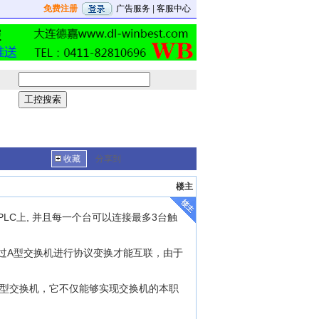
免费注册
广告服务
|
客服中心
收藏
分享到
楼主
PLC上, 并且每一个台可以连接最多3台触
只有通过A型交换机进行协议变换才能互联，由于
A型交换机，它不仅能够实现交换机的本职