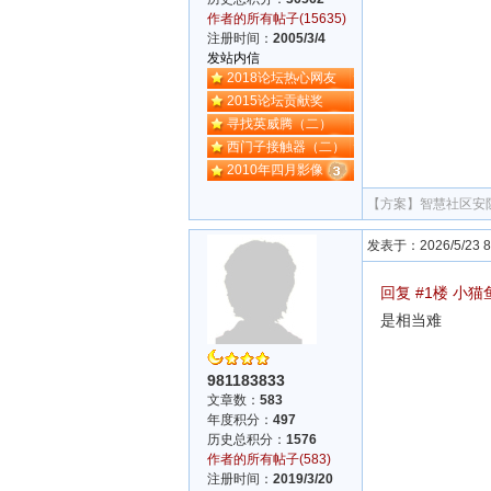
作者的所有帖子(15635)
注册时间：
2005/3/4
发站内信
2018论坛热心网友
2015论坛贡献奖
寻找英威腾（二）
西门子接触器（二）
2010年四月影像
【方案】
智慧社区安
发表于：2026/5/23 8:
回复 #1楼 小猫
是相当难
981183833
文章数：
583
年度积分：
497
历史总积分：
1576
作者的所有帖子(583)
注册时间：
2019/3/20