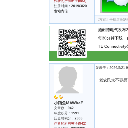
作者的所有帖子(583)
注册时间：
2019/3/20
发站内信
【方案】
手机屏幕缺
TE Connecti
发表于：2026/5/21 9:
老农民太不容易
小猫鱼MAWheF
文章数：
942
年度积分：
1591
历史总积分：
2303
作者的所有帖子(942)