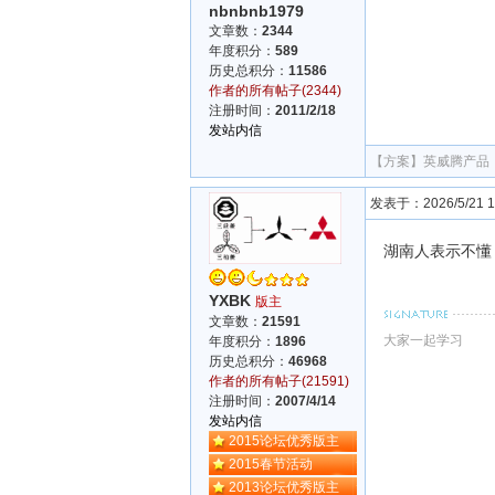
nbnbnb1979
文章数：
2344
年度积分：
589
历史总积分：
11586
作者的所有帖子(2344)
注册时间：
2011/2/18
发站内信
【方案】
英威腾产品（
发表于：2026/5/21 17
湖南人表示不懂
YXBK
版主
文章数：
21591
大家一起学习
年度积分：
1896
历史总积分：
46968
作者的所有帖子(21591)
注册时间：
2007/4/14
发站内信
2015论坛优秀版主
2015春节活动
2013论坛优秀版主