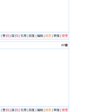
者
|
赞
[0]
|
踩
[0]
|
引用
|
回复
|
编辑
|
推荐
|
举报
|
管理
#7楼
者
|
赞
[0]
|
踩
[0]
|
引用
|
回复
|
编辑
|
推荐
|
举报
|
管理