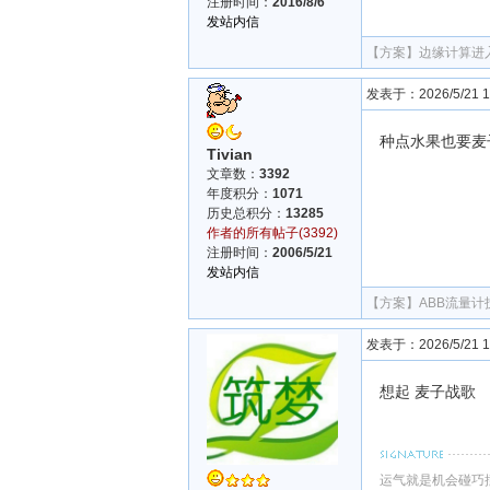
注册时间：
2016/8/6
发站内信
【方案】
边缘计算进
发表于：2026/5/21 11
种点水果也要麦
Tivian
文章数：
3392
年度积分：
1071
历史总积分：
13285
作者的所有帖子(3392)
注册时间：
2006/5/21
发站内信
【方案】
ABB流量
发表于：2026/5/21 12
想起 麦子战歌
运气就是机会碰巧