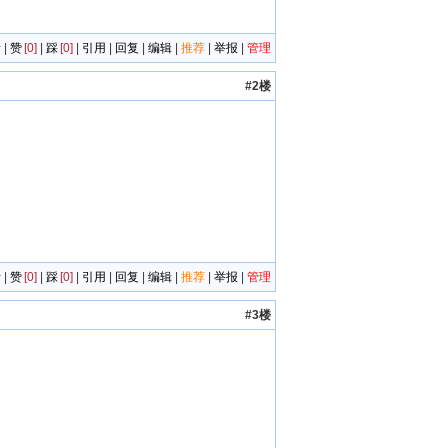
者
|
赞
[0]
|
踩
[0]
|
引用
|
回复
|
编辑
|
推荐
|
举报
|
管理
#2楼
者
|
赞
[0]
|
踩
[0]
|
引用
|
回复
|
编辑
|
推荐
|
举报
|
管理
#3楼