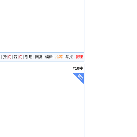
者
|
赞
[0]
|
踩
[0]
|
引用
|
回复
|
编辑
|
推荐
|
举报
|
管理
#10楼