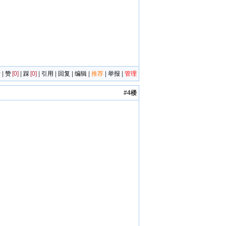
者
|
赞
[0]
|
踩
[0]
|
引用
|
回复
|
编辑
|
推荐
|
举报
|
管理
#4楼