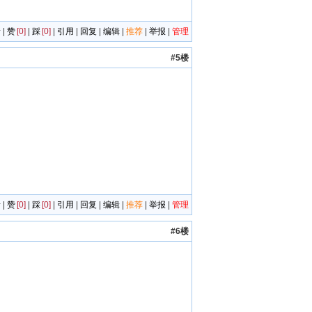
者
|
赞
[0]
|
踩
[0]
|
引用
|
回复
|
编辑
|
推荐
|
举报
|
管理
#5楼
者
|
赞
[0]
|
踩
[0]
|
引用
|
回复
|
编辑
|
推荐
|
举报
|
管理
#6楼