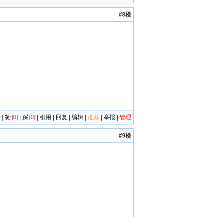
#8楼
者
|
赞
[0]
|
踩
[0]
|
引用
|
回复
|
编辑
|
推荐
|
举报
|
管理
#9楼