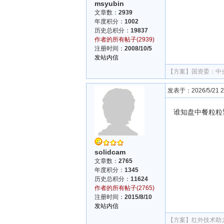
msyubin
文章数：
2939
年度积分：
1002
历史总积分：
19837
作者的所有帖子(2939)
注册时间：
2008/10/5
发站内信
【方案】
国资委：中
发表于：2026/5/21 20
谁知盘中餐粒粒
solidcam
文章数：
2765
年度积分：
1345
历史总积分：
11624
作者的所有帖子(2765)
注册时间：
2015/8/10
发站内信
【方案】
红外技术助