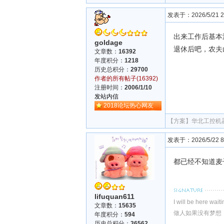
发表于：2026/5/21 21
出来工作后基本
goldage
退休后吧，农夫
文章数：
16392
年度积分：
1218
历史总积分：
29700
作者的所有帖子(16392)
注册时间：
2006/1/10
发站内信
2018论坛热心网友
【方案】
华北工控机
发表于：2026/5/22 8:
都已经不知道麦
lifuquan611
I will be here wait
文章数：
15635
做人如果没有梦想
年度积分：
594
历史总积分：
36562