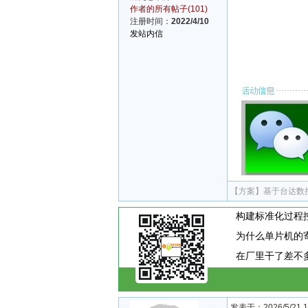
作者的所有帖子(101)
注册时间：
2022/4/10
发站内信
【方案】
基于台达数
为什么单片机的
发表于：2026/5/21 18