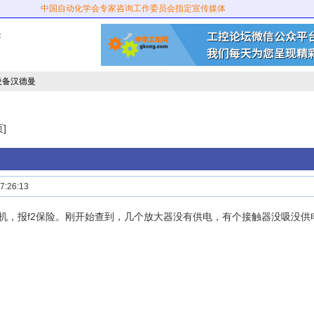
中国自动化学会专家咨询工作委员会指定宣传媒体
：
设备汉德曼
]
:26:13
机，报f2保险。刚开始查到，几个放大器没有供电，有个接触器没吸没供电