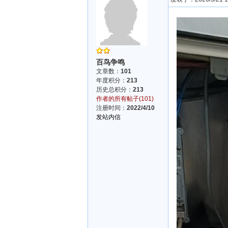
百鸟争鸣
文章数：
101
年度积分：
213
历史总积分：
213
作者的所有帖子(101)
注册时间：
2022/4/10
发站内信