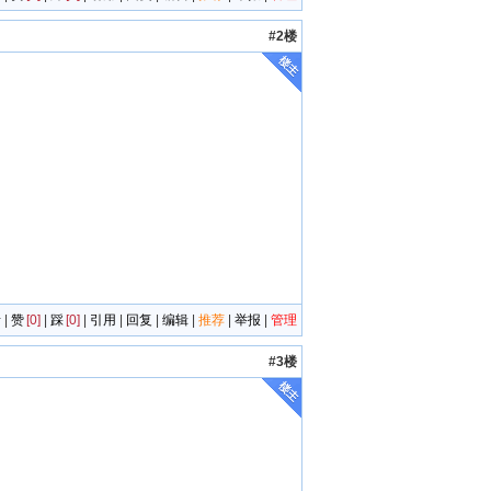
#2楼
者
|
赞
[0]
|
踩
[0]
|
引用
|
回复
|
编辑
|
推荐
|
举报
|
管理
#3楼