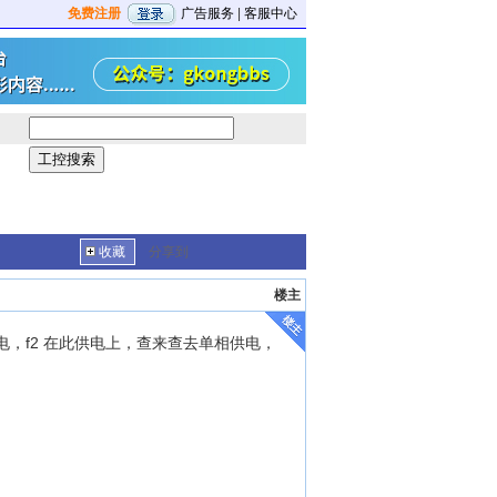
免费注册
广告服务
|
客服中心
收藏
分享到
楼主
，f2 在此供电上，查来查去单相供电，