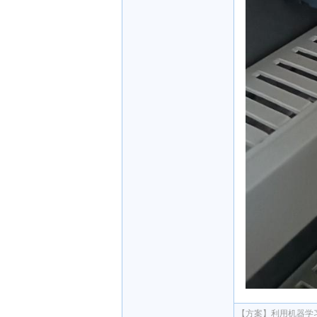
【方案】
利用机器学