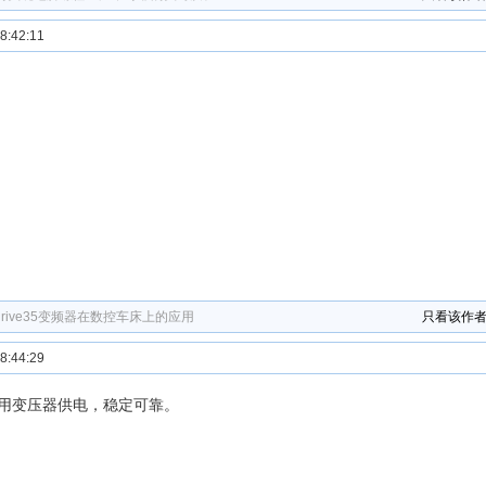
:42:11
drive35变频器在数控车床上的应用
只看该作
:44:29
用变压器供电，稳定可靠。