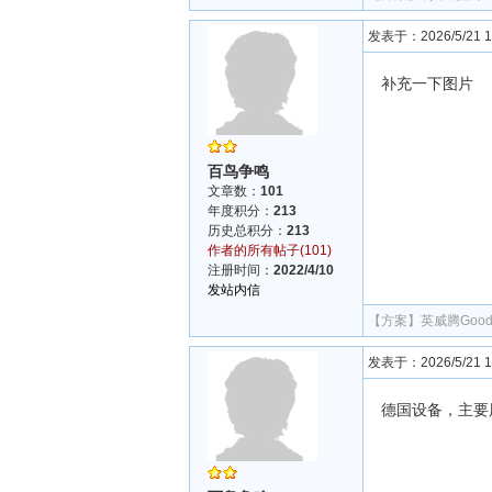
发表于：2026/5/21 18
补充一下图片
百鸟争鸣
文章数：
101
年度积分：
213
历史总积分：
213
作者的所有帖子(101)
注册时间：
2022/4/10
发站内信
【方案】
英威腾Goo
发表于：2026/5/21 18
德国设备，主要