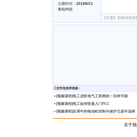
注册时间：
2018/6/11
发站内信
【方案】
加快绿色转
工控学堂推荐视频：
•
[视频课程]电工进阶电气工程师的一百种可能
•
[视频课程]电工如何快速入门PLC
•
[视频课程]应用中的电动机控制与保护元器件选择
关于我