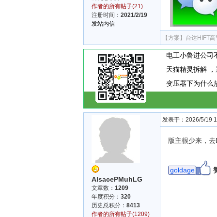
作者的所有帖子(21)
注册时间：
2021/2/19
发站内信
【方案】
台达HIFT
发表于：2026/5/19 15
版主很少来，去DY
goldage
AlsacePMuhLG
文章数：
1209
年度积分：
320
历史总积分：
8413
作者的所有帖子(1209)