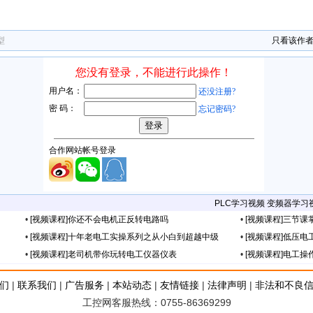
型
只看该作
PLC学习视频
变频器学习
•
[视频课程]你还不会电机正反转电路吗
•
[视频课程]三节
•
[视频课程]十年老电工实操系列之从小白到超越中级
•
[视频课程]低压
•
[视频课程]老司机带你玩转电工仪器仪表
•
[视频课程]电工操
们
|
联系我们
|
广告服务
|
本站动态
|
友情链接
|
法律声明
|
非法和不良
工控网客服热线：0755-86369299