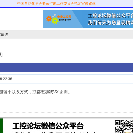
中国自动化学会专家咨询工作委员会指定宣传媒体
：
主请进
]
:22:38
能留个联系方式，或都您加我VX,谢谢。