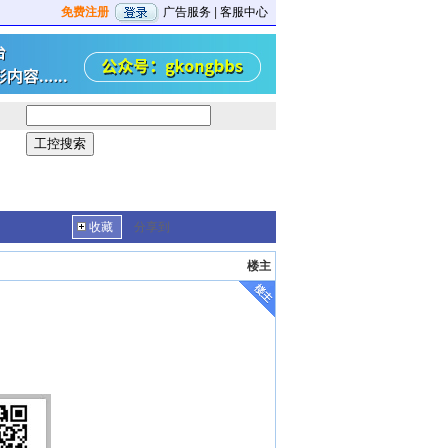
免费注册
广告服务
|
客服中心
收藏
分享到
楼主