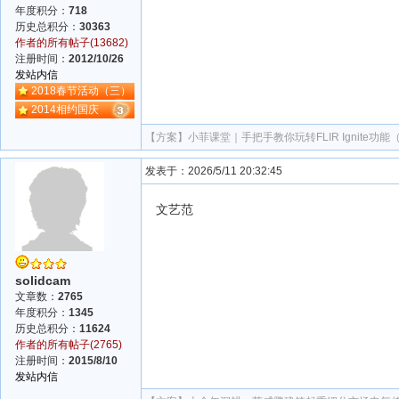
年度积分：
718
历史总积分：
30363
作者的所有帖子(13682)
注册时间：
2012/10/26
发站内信
2018春节活动（三）
2014相约国庆
【方案】
小菲课堂｜手把手教你玩转FLIR Ignite功
发表于：2026/5/11 20:32:45
文艺范
solidcam
文章数：
2765
年度积分：
1345
历史总积分：
11624
作者的所有帖子(2765)
注册时间：
2015/8/10
发站内信