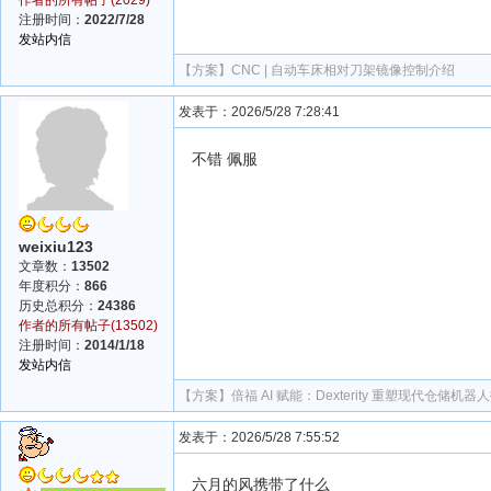
作者的所有帖子(2029)
注册时间：
2022/7/28
发站内信
【方案】
CNC | 自动车床相对刀架镜像控制介绍
发表于：2026/5/28 7:28:41
不错 佩服
weixiu123
文章数：
13502
年度积分：
866
历史总积分：
24386
作者的所有帖子(13502)
注册时间：
2014/1/18
发站内信
【方案】
倍福 AI 赋能：Dexterity 重塑现代仓储机
发表于：2026/5/28 7:55:52
六月的风携带了什么