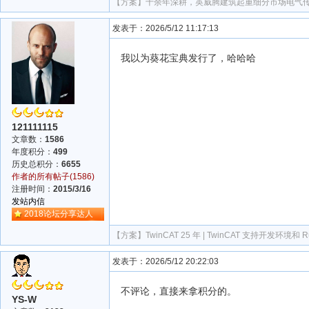
【方案】
十余年深耕，英威腾建筑起重细分市场电气
发表于：2026/5/12 11:17:13
我以为葵花宝典发行了，哈哈哈
121111115
文章数：
1586
年度积分：
499
历史总积分：
6655
作者的所有帖子(1586)
注册时间：
2015/3/16
发站内信
2018论坛分享达人
【方案】
TwinCAT 25 年 | TwinCAT 支持开发环境
发表于：2026/5/12 20:22:03
不评论，直接来拿积分的。
YS-W