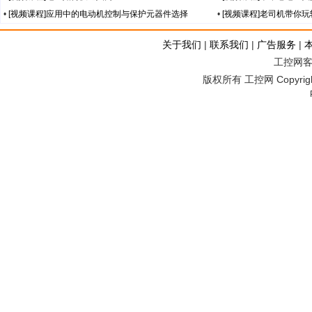
•
[视频课程]应用中的电动机控制与保护元器件选择
•
[视频课程]老司机带你
关于我们
|
联系我们
|
广告服务
|
工控网客服
版权所有 工控网 Copyright©2