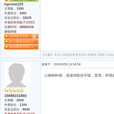
hgxmm123
文章数：
3395
年度积分：
1001
历史总积分：
18225
作者的所有帖子(3395)
注册时间：
2006/1/18
发站内信
2018春节活动（一）
2017国庆活动(三)
2016国庆活动(二)
【方案】
华北工控机器视觉专用工业整机 | 助推工业
发表于：2026/5/26 14:54:58
心静的时候，读读诗歌也不错，意境，环境
15898151893
文章数：
2029
年度积分：
1104
历史总积分：
6644