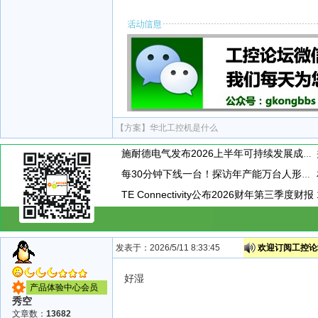
【方案】
华北工控机是什么
施耐德电气发布2026上半年可持续发展成绩单 "Impact 2030"路线图开局稳健
每30分钟下线一台！探访年产能万台人形机器人工厂
TE Connectivity公布2026财年第三季度财报
发表于：2026/5/11 8:33:45
欢迎订阅工控论坛
好湿
产品体验中心会员
秀空
文章数：
13682