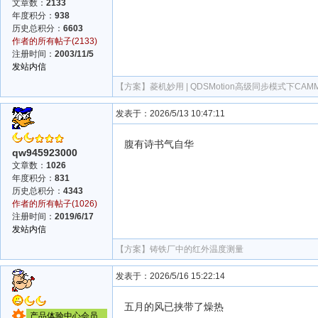
文章数：
2133
年度积分：
938
历史总积分：
6603
作者的所有帖子(2133)
注册时间：
2003/11/5
发站内信
【方案】
菱机妙用 | QDSMotion高级同步模式下CA
发表于：2026/5/13 10:47:11
腹有诗书气自华
qw945923000
文章数：
1026
年度积分：
831
历史总积分：
4343
作者的所有帖子(1026)
注册时间：
2019/6/17
发站内信
【方案】
铸铁厂中的红外温度测量
发表于：2026/5/16 15:22:14
五月的风已挟带了燥热
产品体验中心会员