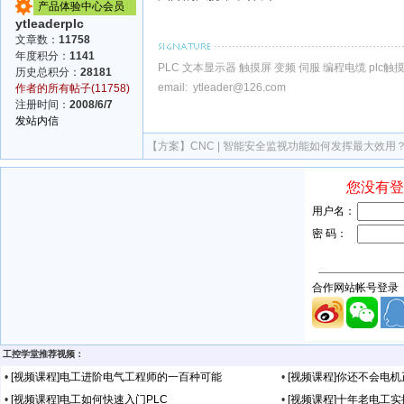
产品体验中心会员
ytleaderplc
文章数：
11758
年度积分：
1141
PLC 文本显示器 触摸屏 变频 伺服 编程电缆 plc
历史总积分：
28181
email: ytleader@126.com
作者的所有帖子(11758)
注册时间：
2008/6/7
发站内信
【方案】
CNC | 智能安全监视功能如何发挥最大效用
工控学堂推荐视频：
•
[视频课程]电工进阶电气工程师的一百种可能
•
[视频课程]你还不会电
•
[视频课程]电工如何快速入门PLC
•
[视频课程]十年老电工