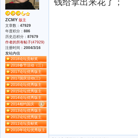
钱给拿出来花了；
ZCMY
版主
文章数：
47929
年度积分：
886
历史总积分：
87679
作者的所有帖子(47929)
注册时间：
2004/3/16
发站内信
2018论坛贡献奖
2018春节活动（三）
2017论坛优秀版主
2017国庆活动(三)
2016论坛优秀版主
2015论坛优秀版主
2014论坛优秀版主
2014相约国庆
2013论坛优秀版主
2012论坛优秀版主
2011论坛贡献奖
2010年论坛优秀版主