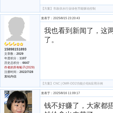
【方案】
市政供水行业绿色节能驱动控制
发表于：2025/8/15 23:20:43
我也看到新闻了，这
了。
15898151893
文章数：
2029
年度积分：
1107
历史总积分：
6647
作者的所有帖子(2029)
注册时间：
2022/7/28
发站内信
【方案】
CNC | OMR-DD2功能介绍&应用示例
发表于：2025/8/16 11:09:17
钱不好赚了，大家都