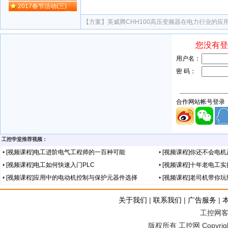
2017春节活动(三)
【方案】
英威腾CHH100高压变频器在电力行业的应
工控学堂推荐视频：
•
[视频课程]电工进阶电气工程师的一百种可能
•
[视频课程]你还不会电
•
[视频课程]电工如何快速入门PLC
•
[视频课程]十年老电工
•
[视频课程]应用中的电动机控制与保护元器件选择
•
[视频课程]老司机带你
关于我们
|
联系我们
|
广告服务
|
工控网客服
版权所有 工控网 Copyright©2