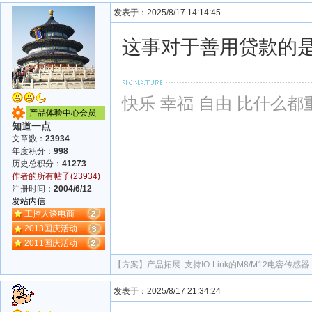
发表于：2025/8/17 14:14:45
这事对于善用贷款的
快乐 幸福 自由 比什么都
产品体验中心会员
知道一点
文章数：
23934
年度积分：
998
历史总积分：
41273
作者的所有帖子(23934)
注册时间：
2004/6/12
发站内信
工控人谈电商
2013国庆活动
2011国庆活动
【方案】
产品拓展: 支持IO-Link的M8/M12电容传感器
发表于：2025/8/17 21:34:24