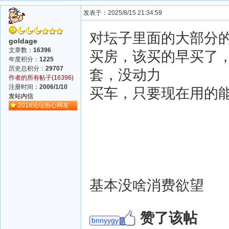
发表于：2025/8/15 21:34:59
对坛子里面的大部分
goldage
文章数：
16396
买房，该买的早买了
年度积分：
1225
历史总积分：
29707
套，没动力
作者的所有帖子(16396)
注册时间：
2006/1/10
买车，只要现在用的
发站内信
2018论坛热心网友
基本没啥消费欲望
赞了该帖
bnnyygy