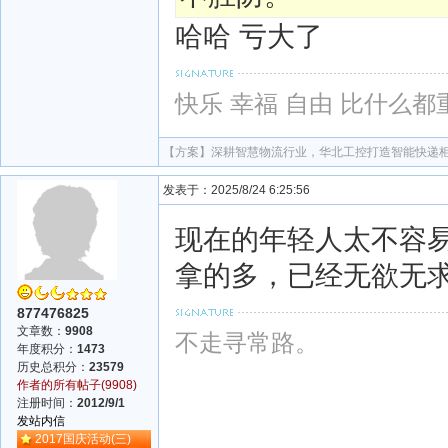
哈哈 亏大了
快乐 幸福 自由 比什么都
【方案】
深耕智慧物流行业，华北工控打造智能快递
发表于：2025/8/24 6:25:56
现在的年轻人太不容
拿的多，已经无欲无
877476825
文章数：
9908
不走寻常路。
年度积分：
1473
历史总积分：
23579
作者的所有帖子(9908)
注册时间：
2012/9/1
发站内信
2017国庆活动(三)