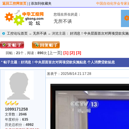
返回工控网首页
|
| 添加到收藏夹
中国自动化学会专家
您现在所在的是：
无所不谈
工控论坛首页
→
无所不谈
→ 浏览主题：
好消息！中央层面首次对两项贷款实施
[上一页]
[1]
[2]
[3]
回帖：
21
个，阅读：
890
次
* 帖子主题：
好消息！中央层面首次对两项贷款实施贴息 个人消费贷款贴息
发表于：2025/8/14 21:17:28
1099171258
文章数：
2046
年度积分：
635
历史总积分：
4992