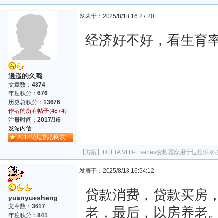
发表于：2025/8/18 16:27:20
经济好不好，看生育
逍遥的久鸣
文章数：
4874
年度积分：
676
历史总积分：
13676
作者的所有帖子(4874)
注册时间：
2017/3/6
发站内信
2018论坛热心网友
【方案】
DELTA VFD-F series变频器应用于恒压供
发表于：2025/8/18 16:54:12
贷款消费，贷款买房
yuanyuesheng
文章数：
3617
老，最后，以房养老
年度积分：
841