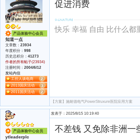
促进消费
快乐 幸福 自由 比什么都
产品体验中心会员
知道一点
文章数：
23934
年度积分：
998
历史总积分：
41273
作者的所有帖子(23934)
注册时间：
2004/6/12
发站内信
工控人谈电商
2013国庆活动
2011国庆活动
【方案】
施耐德电气PowerStruxure医院应用方案
发表于：2025/8/15 10:19:40
不差钱 又免除非洲一
产品体验中心会员
ytleaderplc