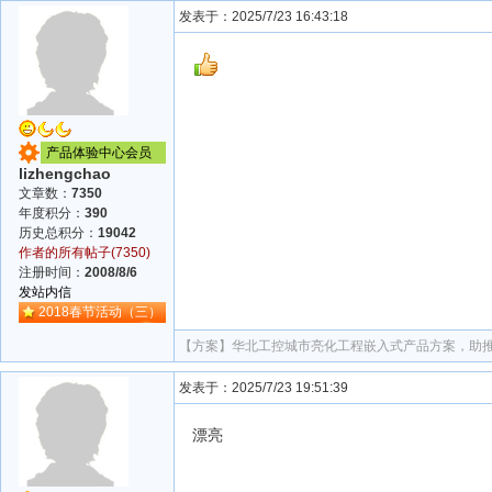
发表于：2025/7/23 16:43:18
产品体验中心会员
lizhengchao
文章数：
7350
年度积分：
390
历史总积分：
19042
作者的所有帖子(7350)
注册时间：
2008/8/6
发站内信
2018春节活动（三）
【方案】
华北工控城市亮化工程嵌入式产品方案，助
发表于：2025/7/23 19:51:39
漂亮