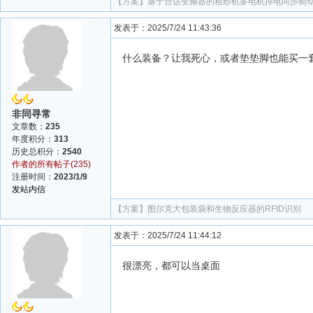
【方案】
基于台达变频器的粗纱机多电机掉电同步制
发表于：2025/7/24 11:43:36
什么装备？让我死心，或者垫垫脚也能买一
非同寻常
文章数：
235
年度积分：
313
历史总积分：
2540
作者的所有帖子(235)
注册时间：
2023/1/9
发站内信
【方案】
图尔克大包装袋和生物反应器的RFID识别
发表于：2025/7/24 11:44:12
很漂亮，都可以当桌面