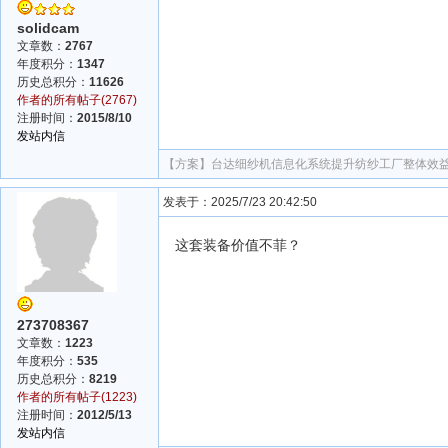
solidcam
文章数：
2767
年度积分：
1347
历史总积分：
11626
作者的所有帖子(2767)
注册时间：
2015/8/10
发站内信
【方案】
台达细纱机信息化系统提升纺纱工厂整体效
发表于：2025/7/23 20:42:50
这套装备价值不菲？
273708367
文章数：
1223
年度积分：
535
历史总积分：
8219
作者的所有帖子(1223)
注册时间：
2012/5/13
发站内信