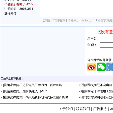
作者的所有帖子(4272)
注册时间：
2005/3/31
发站内信
【方案】
精彩视频 | 倍福助力 Hailo 工厂博物馆实现
工控学堂推荐视频：
•
[视频课程]电工进阶电气工程师的一百种可能
•
[视频课程]你还不会电
•
[视频课程]电工如何快速入门PLC
•
[视频课程]十年老电工
•
[视频课程]应用中的电动机控制与保护元器件选择
•
[视频课程]老司机带你
关于我们
|
联系我们
|
广告服务
|