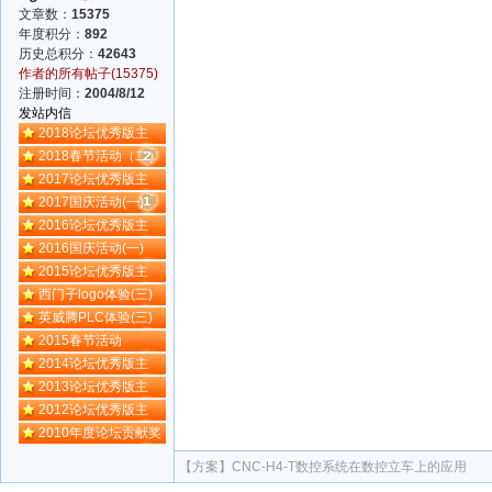
文章数：
15375
年度积分：
892
历史总积分：
42643
作者的所有帖子(15375)
注册时间：
2004/8/12
发站内信
2018论坛优秀版主
2018春节活动（二）
2017论坛优秀版主
2017国庆活动(一)
2016论坛优秀版主
2016国庆活动(一)
2015论坛优秀版主
西门子logo体验(三)
英威腾PLC体验(三)
2015春节活动
2014论坛优秀版主
2013论坛优秀版主
2012论坛优秀版主
2010年度论坛贡献奖
【方案】
CNC-H4-T数控系统在数控立车上的应用