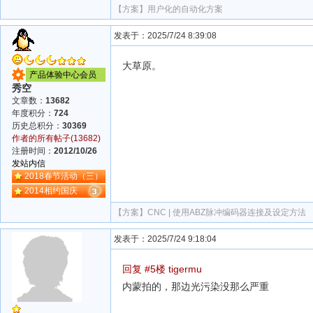
【方案】
用户化的自动化方案
发表于：2025/7/24 8:39:08
大草原。
产品体验中心会员
秀空
文章数：
13682
年度积分：
724
历史总积分：
30369
作者的所有帖子(13682)
注册时间：
2012/10/26
发站内信
2018春节活动（三）
2014相约国庆
【方案】
CNC | 使用ABZ脉冲编码器连接及设定方法
发表于：2025/7/24 9:18:04
回复 #5楼 tigermu
内蒙拍的，那边光污染没那么严重