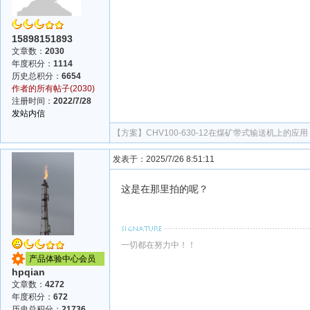
15898151893
文章数：
2030
年度积分：
1114
历史总积分：
6654
作者的所有帖子(2030)
注册时间：
2022/7/28
发站内信
【方案】
CHV100-630-12在煤矿带式输送机上的应用
发表于：2025/7/26 8:51:11
这是在那里拍的呢？
一切都在努力中！！
产品体验中心会员
hpqian
文章数：
4272
年度积分：
672
历史总积分：
21736