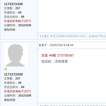
1172372438
文章数：
257
年度积分：
66
历史总积分：
66
作者的所有帖子(257)
注册时间：
2022/10/8
发站内信
【方案】
华北工控BIS-6390ARA-D10，支持AIo
发表于：2025/7/24 9:18:44
回复 #8楼 273708367
也还好，没有很贵
1172372438
文章数：
257
年度积分：
66
历史总积分：
66
作者的所有帖子(257)
注册时间：
2022/10/8
发站内信