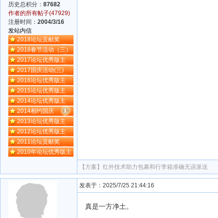
历史总积分：
87682
作者的所有帖子(47929)
注册时间：
2004/3/16
发站内信
2018论坛贡献奖
2018春节活动（三）
2017论坛优秀版主
2017国庆活动(三)
2016论坛优秀版主
2015论坛优秀版主
2014论坛优秀版主
2014相约国庆
2013论坛优秀版主
2012论坛优秀版主
2011论坛贡献奖
2010年论坛优秀版主
【方案】
红外技术助力包裹和行李箱准确无误派送
发表于：2025/7/25 21:44:16
真是一方净土。