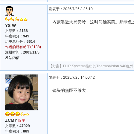
发表于：2025/7/25 8:35:10
内蒙靠近大兴安岭，这时间确实美。那绿色
YS-W
文章数：
2138
年度积分：
949
历史总积分：
6614
作者的所有帖子(2138)
注册时间：
2003/11/5
发站内信
【方案】
FLIR Systems推出的ThermoVisio
发表于：2025/7/25 14:00:42
镜头的焦距不够大；
ZCMY
版主
文章数：
47929
年度积分：
889