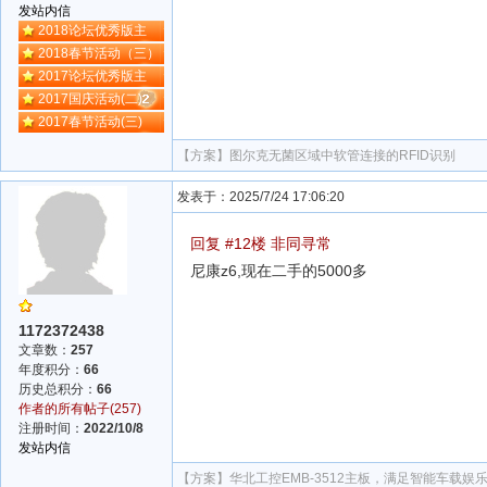
发站内信
2018论坛优秀版主
2018春节活动（三）
2017论坛优秀版主
2017国庆活动(二)
2017春节活动(三)
【方案】
图尔克无菌区域中软管连接的RFID识别
发表于：2025/7/24 17:06:20
回复 #12楼 非同寻常
尼康z6,现在二手的5000多
1172372438
文章数：
257
年度积分：
66
历史总积分：
66
作者的所有帖子(257)
注册时间：
2022/10/8
发站内信
【方案】
华北工控EMB-3512主板，满足智能车载娱