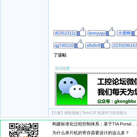
453523111
bnnyygy
大蜜蜂
qjj740210
s8s8c8
223329615
了该帖
【方案】
精彩视频 | TwinCAT 机器学习应用展示
构建标准化过程控制体系：基于TIA Portal的PID闭环控制通用封装模板设计与应用
为什么单片机的寄存器要设计的这么多？