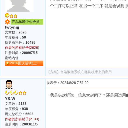
个工序可以正常 在另一个工序 就是会误测 
产品体验中心会员
twtynijj
文章数：
2626
年度积分：
50
历史总积分：
10485
作者的所有帖子(2626)
注册时间：
2009/7/15
发站内信
2016国庆活动(三)
【方案】
台达数控系统在雕铣机床上的应用
发表于：2024/8/28 7:51:20
我是头次听说，信息太封闭了？还是周边用
YS-W
文章数：
2133
年度积分：
938
历史总积分：
6603
作者的所有帖子(2133)
注册时间：
2003/11/5