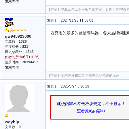
发站内信
【方案】
华北工控工业平板电脑方案，让医疗监护仪
发表于：2024/11/28 11:58:01
西克用的最多的就是编码器，各大品牌伺服
qw945923000
文章数：
1026
年度积分：
831
历史总积分：
4343
作者的所有帖子(1026)
注册时间：
2019/6/17
发站内信
【方案】
图尔克分布式自动化在药品包装的应用
发表于：2025/3/24 5:30:19
此楼内容不符合板块规定，不予显示！
查看原帖内容>>
wdybip
文章数：
0