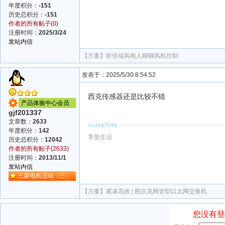
年度积分：
-151
历史总积分：
-151
作者的所有帖子(0)
注册时间：
2025/3/24
发站内信
【方案】
听倍福风电人聊聊风机控制
发表于：2025/5/30 8:54:52
西克传感器还是比较不错
产品体验中心会员
gjf201337
文章数：
2633
年度积分：
142
享受生活
历史总积分：
12042
作者的所有帖子(2633)
注册时间：
2013/11/1
发站内信
三菱电机活动（三）
【方案】
紧凑高效 | 图尔克网管型以太网交换机