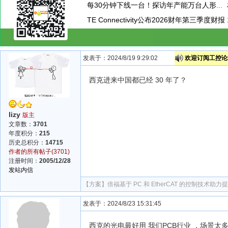
每30分钟下线一台！探访年产能万台人形机器人工厂
TE Connectivity公布2026财年第三季度财报
发表于：2024/8/19 9:29:02
欢迎订阅工控论坛
西克进来中国都已经 30 年了？
lizy
版主
文章数：
3701
年度积分：
215
历史总积分：
14715
作者的所有帖子(3701)
注册时间：
2005/12/28
发站内信
【方案】
倍福基于 PC 和 EtherCAT 的控制技
发表于：2024/8/23 15:31:45
西克的光电最好用 我们PCB行业 ，场景太