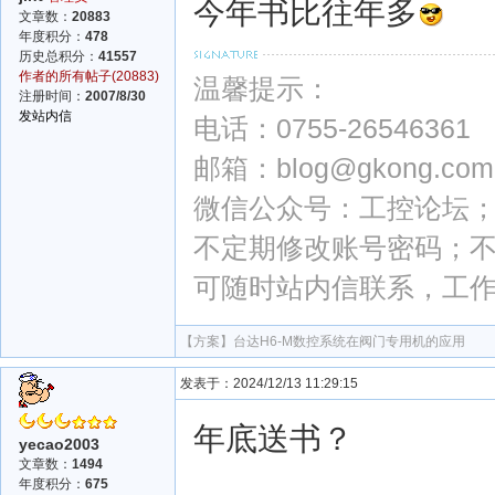
今年书比往年多
文章数：
20883
年度积分：
478
历史总积分：
41557
作者的所有帖子(20883)
温馨提示：
注册时间：
2007/8/30
发站内信
电话：0755-26546361
邮箱：blog@gkong.com
微信公众号：工控论坛；微
不定期修改账号密码；
可随时站内信联系，工
【方案】
台达H6-M数控系统在阀门专用机的应用
发表于：2024/12/13 11:29:15
年底送书？
yecao2003
文章数：
1494
年度积分：
675