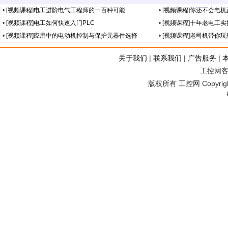
•
[视频课程]电工进阶电气工程师的一百种可能
•
[视频课程]你还不会电
•
[视频课程]电工如何快速入门PLC
•
[视频课程]十年老电工
•
[视频课程]应用中的电动机控制与保护元器件选择
•
[视频课程]老司机带你
关于我们
|
联系我们
|
广告服务
|
工控网客服
版权所有 工控网 Copyright©2