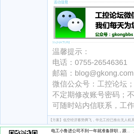
温馨提示：
电话：0755-26546361
邮箱：blog@gkong.com
微信公众号：工控论坛；微
不定期修改账号密码；
可随时站内信联系，工
【方案】
低空经济蓄势腾飞，华北工控已推出无人机
电工小鲁进公司不到一年就准备辞职，跟他聊天时。他说，现在上班天天混日子，学不到啥东西，准备辞职换工作。这个到底是为啥呢