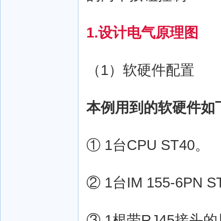
1.设计电气原理图
（1）软硬件配置
本例用到的软硬件如
① 1台CPU ST40。
② 1台IM 155-6PN S
③ 1根带RJ45接