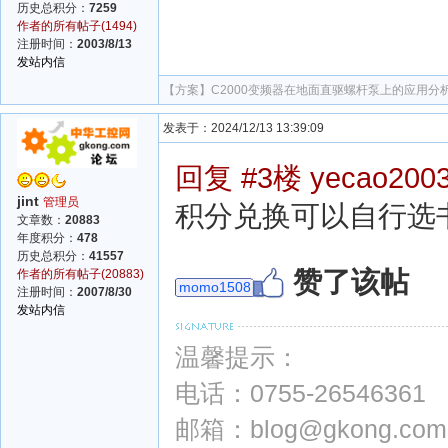
历史总积分：
7259
作者的所有帖子(1494)
注册时间：
2003/8/13
发站内信
【方案】
C2000变频器在地面直驱螺杆泵上的应用分
发表于：2024/12/13 13:39:09
回复 #3楼 yecao200
jint
管理员
积分兑换可以自行选
文章数：
20883
年度积分：
478
历史总积分：
41557
赞了该帖
作者的所有帖子(20883)
momo1508
注册时间：
2007/8/30
发站内信
温馨提示：
电话：0755-26546361
邮箱：blog@gkong.com