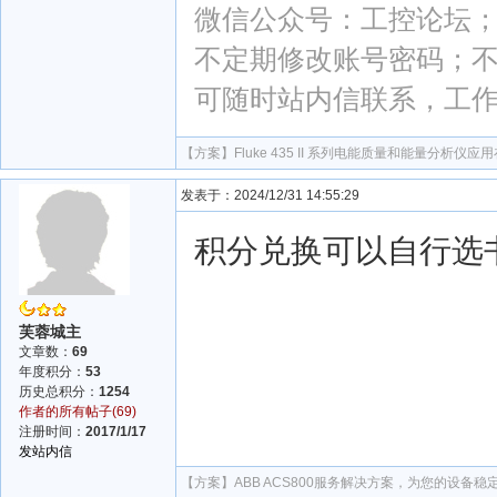
微信公众号：工控论坛；微
不定期修改账号密码；
可随时站内信联系，工
【方案】
Fluke 435 II 系列电能质量和能量分析
发表于：2024/12/31 14:55:29
积分兑换可以自行选
芙蓉城主
文章数：
69
年度积分：
53
历史总积分：
1254
作者的所有帖子(69)
注册时间：
2017/1/17
发站内信
【方案】
ABB ACS800服务解决方案，为您的设备