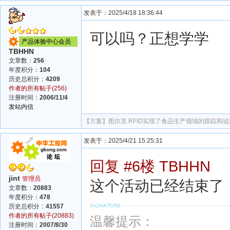
发表于：2025/4/18 18:36:44
可以吗？正想学学
产品体验中心会员
TBHHN
文章数：
256
年度积分：
104
历史总积分：
4209
作者的所有帖子(256)
注册时间：
2006/11/4
发站内信
【方案】
图尔克 RFID实现了食品生产领域的跟踪和追
发表于：2025/4/21 15:25:31
回复 #6楼 TBHHN
jint
管理员
这个活动已经结束了
文章数：
20883
年度积分：
478
历史总积分：
41557
作者的所有帖子(20883)
温馨提示：
注册时间：
2007/8/30