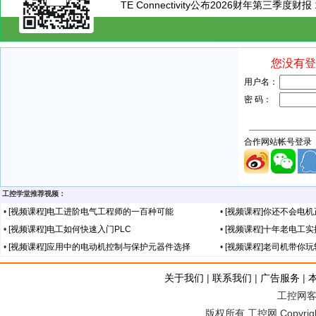
TE Connectivity公布2026财年第三季度财报
工控学堂推荐视频：
•
[视频课程]电工进阶电气工程师的一百种可能
•
[视频课程]你还不会电
•
[视频课程]电工如何快速入门PLC
•
[视频课程]十年老电工
•
[视频课程]应用中的电动机控制与保护元器件选择
•
[视频课程]老司机带你
关于我们
|
联系我们
|
广告服务
|
工控网客服
版权所有 工控网 Copyright©2