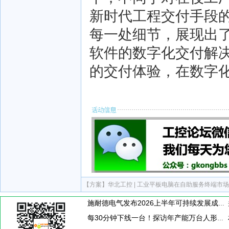
新时代工程交付手段
每一处细节，展现出了
软件的数字化交付解
的交付体验，在数字化
【方案】
华北工控 | 工业平板电脑在自助服务终端市
施耐德电气发布2026上半年可持续发展成绩单 "Impact 2030"路线图开局稳健
每30分钟下线一台！探访年产能万台人形机器人工厂