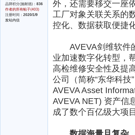
外，还需要移交一座
品牌积分(施耐德)：
836
作者的所有帖子(403)
工厂对象关联关系的
注册时间：
2020/1/9
发站内信
控化、数据获取便捷
AVEVA剑维软件
业加速数字化转型，
高检维修安全性及提
公司（简称“东华科技
AVEVA Asset Info
AVEVA NET) 
成了数个百亿级大项
数据海量且复杂