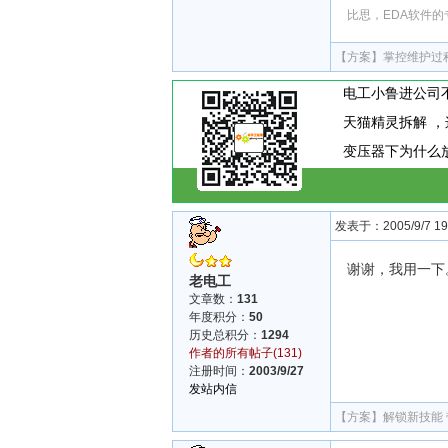
比思，EDA软件的
【方案】
掌控维护过
发表于：2005/9/7 19:
谢谢，我用一下
老电工
文章数：
131
年度积分：
50
历史总积分：
1294
作者的所有帖子(131)
注册时间：
2003/9/27
发站内信
【方案】
解锁新技能