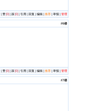
者
|
赞
[0]
|
踩
[0]
|
引用
|
回复
|
编辑
|
推荐
|
举报
|
管理
#6楼
者
|
赞
[0]
|
踩
[0]
|
引用
|
回复
|
编辑
|
推荐
|
举报
|
管理
#7楼