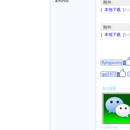
发站内信
附件:
[
本地下载
]
大小
附件:
[
本地下载
]
大小
flyingsunny
gyj1372