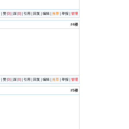
者
|
赞
[0]
|
踩
[0]
|
引用
|
回复
|
编辑
|
推荐
|
举报
|
管理
#4楼
者
|
赞
[0]
|
踩
[0]
|
引用
|
回复
|
编辑
|
推荐
|
举报
|
管理
#5楼