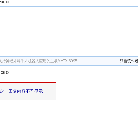
36:00
了
持神经外科手术机器人应用的主板MATX-6995
只看该作
36:00
定，回复内容不予显示！