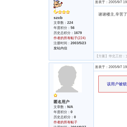
发表于：2005/9/7 19:
谢谢楼主,辛苦
szcb
文章数：
224
年度积分：
56
历史总积分：
1679
作者的所有帖子(224)
注册时间：
2003/5/23
发站内信
【方案】
华北工控：支
发表于：2005/9/7 19:
该用户被锁
匿名用户
文章数：
N/A
年度积分：
0
历史总积分：
0
作者的所有帖子