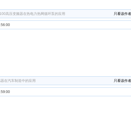
H100高压变频器在热电力热网循环泵的应用
只看该作
56:00
 传感器在汽车制造中的应用
只看该作
59:00