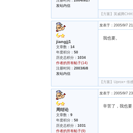
注册时间：
2004/9/27
发站内信
【方案】
英威腾CH
发表于：2005/9/7 21:
我也要。
jiangjj1
文章数：
14
年度积分：
50
历史总积分：
1034
作者的所有帖子(14)
注册时间：
2003/6/8
发站内信
【方案】
Uprox+
发表于：2005/9/7 23:
辛苦了，我也要
周结论
文章数：
9
年度积分：
50
历史总积分：
1031
作者的所有帖子(9)