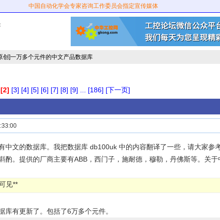
中国自动化学会专家咨询工作委员会指定宣传媒体
：
[原创]一万多个元件的中文产品数据库
[2]
[3]
[4]
[5]
[6]
[7]
[8]
[9]
...
[186]
[下一页]
33:00
有中文的数据库。我把数据库 db100uk 中的内容翻译了一些，请大家
斟酌。提供的厂商主要有ABB，西门子，施耐德，穆勒，丹佛斯等。关
可见**
据库有更新了。包括了6万多个元件。