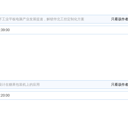
下工业平板电脑产业发展提速，解锁华北工控定制化方案
只看该作
39:00
设计在糖果包装机上的应用
只看该作
20:00