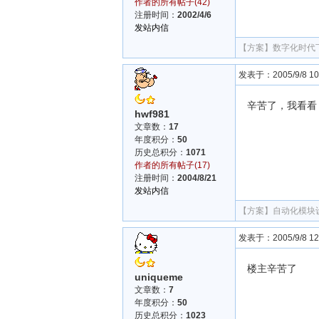
作者的所有帖子(42)
注册时间：
2002/4/6
发站内信
【方案】
数字化时代
发表于：2005/9/8 10:
辛苦了，我看看
hwf981
文章数：
17
年度积分：
50
历史总积分：
1071
作者的所有帖子(17)
注册时间：
2004/8/21
发站内信
【方案】
自动化模块
发表于：2005/9/8 12:
楼主辛苦了
uniqueme
文章数：
7
年度积分：
50
历史总积分：
1023