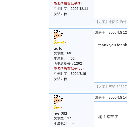
作者的所有帖子(7)
注册时间：
2003/12/11
发站内信
【方案】
维萨拉|为什
发表于：2005/9/8 12:
thank you for sh
quto
文章数：
69
年度积分：
50
历史总积分：
1202
作者的所有帖子(69)
注册时间：
2004/7/19
发站内信
【方案】
EPC-31
发表于：2005/9/8 14:
hwf981
楼主辛苦了
文章数：
17
年度积分：
50