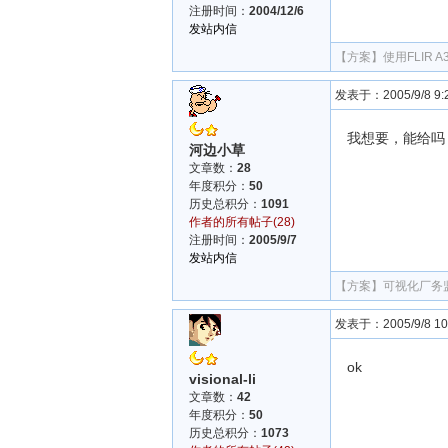
注册时间：
2004/12/6
发站内信
【方案】
使用FLIR
发表于：2005/9/8 9:2
我想要，能给吗
河边小草
文章数：
28
年度积分：
50
历史总积分：
1091
作者的所有帖子(28)
注册时间：
2005/9/7
发站内信
【方案】
可视化厂务
发表于：2005/9/8 10:
ok
visional-li
文章数：
42
年度积分：
50
历史总积分：
1073