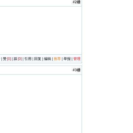
#2楼
者
|
赞
[0]
|
踩
[0]
|
引用
|
回复
|
编辑
|
推荐
|
举报
|
管理
#3楼