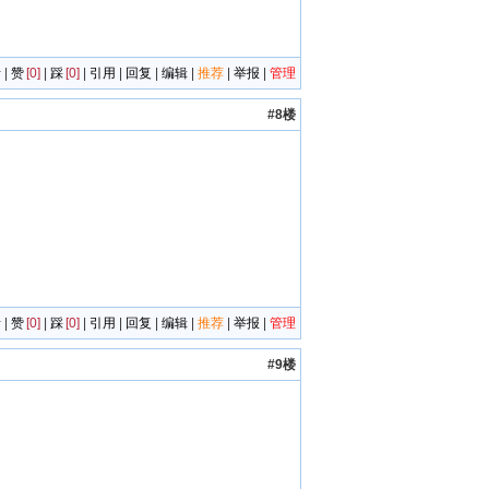
者
|
赞
[0]
|
踩
[0]
|
引用
|
回复
|
编辑
|
推荐
|
举报
|
管理
#8楼
者
|
赞
[0]
|
踩
[0]
|
引用
|
回复
|
编辑
|
推荐
|
举报
|
管理
#9楼