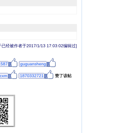
已经被作者于2017/1/13 17:03:02编辑过]
1587
guguansheng
ecxm
1870332721
赞了该帖