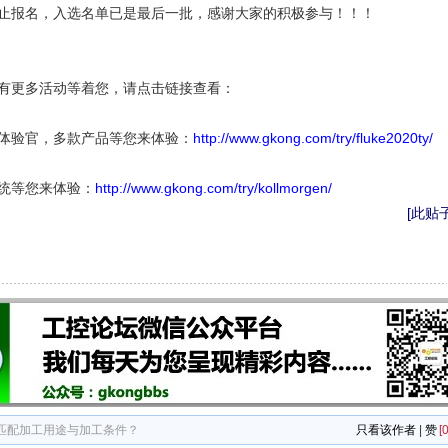
止报名，入选名单已是最后一批，感谢大家的积极参与！！！
有更多活动等着您，请点击链接查看：
体验官，多款产品等您来体验：
http://www.gkong.com/try/fluke2020ty/
统等您来体验：
http://www.gkong.com/try/kollmorgen/
[此贴子
如何匹配加工用途与加工条件？
只看该作者
|
赞
[0