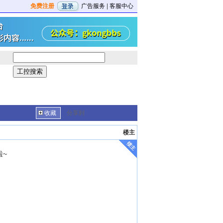
免费注册
广告服务
|
客服中心
收藏
分享到
楼主
啦~