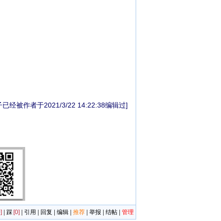
已经被作者于2021/3/22 14:22:38编辑过]
]
|
踩
[0]
|
引用
|
回复
|
编辑
|
推荐
|
举报
|
结帖
|
管理