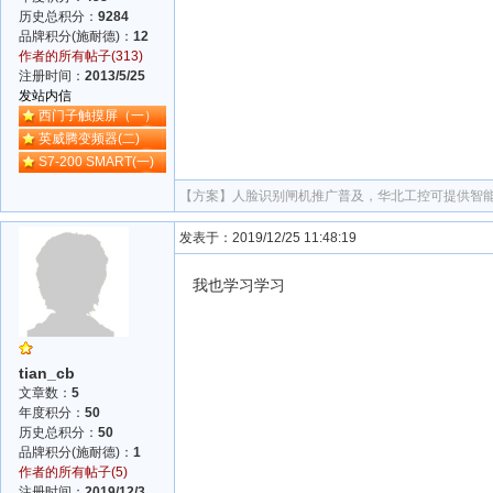
历史总积分：
9284
品牌积分(施耐德)：
12
作者的所有帖子(313)
注册时间：
2013/5/25
发站内信
西门子触摸屏（一）
英威腾变频器(二)
S7-200 SMART(一)
【方案】
人脸识别闸机推广普及，华北工控可提供智
发表于：2019/12/25 11:48:19
我也学习学习
tian_cb
文章数：
5
年度积分：
50
历史总积分：
50
品牌积分(施耐德)：
1
作者的所有帖子(5)
注册时间：
2019/12/3