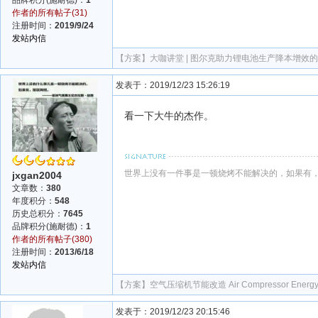
作者的所有帖子(31)
注册时间：
2019/9/24
发站内信
【方案】
大咖讲堂 | 图尔克助力锂电池生产降本增效
发表于：2019/12/23 15:26:19
看一下大牛的杰作。
世界上没有一件事是一顿烧烤不能解决的，如果有
jxgan2004
文章数：
380
年度积分：
548
历史总积分：
7645
品牌积分(施耐德)：
1
作者的所有帖子(380)
注册时间：
2013/6/18
发站内信
【方案】
空气压缩机节能改造 Air Compressor Energy 
发表于：2019/12/23 20:15:46