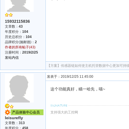
15932115836
文章数：
43
年度积分：
104
历史总积分：
104
品牌积分(施耐德)：
2
作者的所有帖子(43)
注册时间：
2019/2/25
发站内信
【方案】
传感器链如何使主机托管数据中心更加可持续 | 维萨
发表于：2019/12/25 11:45:00
这个功能真好，瞄一哈先，喵~
产品体验中心会员
支持强大的工控网
leisurefly
文章数：
313
年度积分：
458