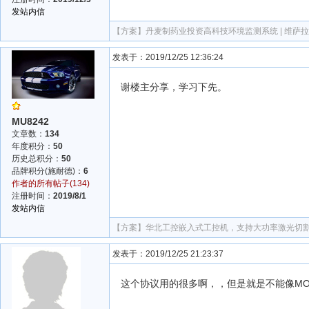
发站内信
【方案】
丹麦制药业投资高科技环境监测系统 | 维萨拉 (Va
发表于：2019/12/25 12:36:24
谢楼主分享，学习下先。
MU8242
文章数：
134
年度积分：
50
历史总积分：
50
品牌积分(施耐德)：
6
作者的所有帖子(134)
注册时间：
2019/8/1
发站内信
【方案】
华北工控嵌入式工控机，支持大功率激光切
发表于：2019/12/25 21:23:37
这个协议用的很多啊，，但是就是不能像MO