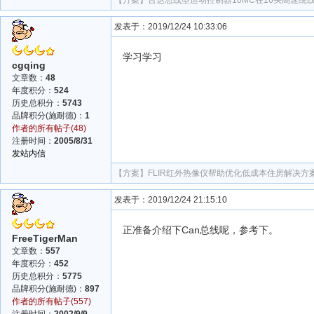
【方案】
台达总线型运动控制器10MC在16头高速绕
发表于：2019/12/24 10:33:06
学习学习
cgqing
文章数：
48
年度积分：
524
历史总积分：
5743
品牌积分(施耐德)：
1
作者的所有帖子(48)
注册时间：
2005/8/31
发站内信
【方案】
FLIR红外热像仪帮助优化低成本住房解决方
发表于：2019/12/24 21:15:10
正准备介绍下Can总线呢，参考下。
FreeTigerMan
文章数：
557
年度积分：
452
历史总积分：
5775
品牌积分(施耐德)：
897
作者的所有帖子(557)