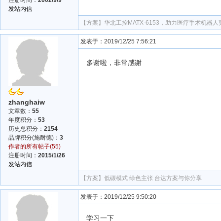
注册时间：
2002/9/9
发站内信
【方案】
华北工控MATX-6153，助力医疗手术机器
发表于：2019/12/25 7:56:21
多谢啦，非常感谢
zhanghaiw
文章数：
55
年度积分：
53
历史总积分：
2154
品牌积分(施耐德)：
3
作者的所有帖子(55)
注册时间：
2015/1/26
发站内信
【方案】
低碳模式 绿色主张 台达方案与你分享
发表于：2019/12/25 9:50:20
学习一下