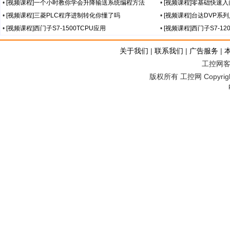
•
[视频课程]一个小时教你学会升降输送系统编程方法
•
[视频课程]零基础快速入门
•
[视频课程]三菱PLC程序进制转化你懂了吗
•
[视频课程]台达DVP系
•
[视频课程]西门子S7-1500TCPU应用
•
[视频课程]西门子S7-12
关于我们
|
联系我们
|
广告服务
|
工控网客服
版权所有 工控网 Copyright©2