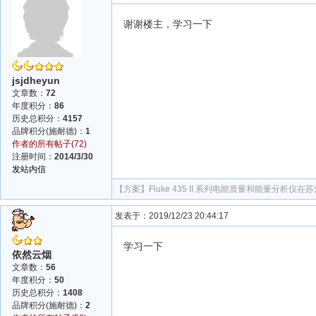
谢谢楼主，学习一下
jsjdheyun
文章数：
72
年度积分：
86
历史总积分：
4157
品牌积分(施耐德)：
1
作者的所有帖子(72)
注册时间：
2014/3/30
发站内信
【方案】
Fluke 435 II 系列电能质量和能量分
发表于：2019/12/23 20:44:17
学习一下
依然云烟
文章数：
56
年度积分：
50
历史总积分：
1408
品牌积分(施耐德)：
2