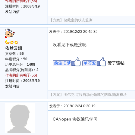
作者的所有帖子(56)
注册时间：
2008/3/19
发站内信
【方案】
储藏室的状态监测
发表于：2019/12/23 20:45:35
没看见下载链接呢
依然云烟
文章数：
56
年度积分：
50
前尘旧梦
单芯爱
赞了该帖
历史总积分：
1408
品牌积分(施耐德)：
2
作者的所有帖子(56)
注册时间：
2008/3/19
发站内信
【方案】
图尔克 过程自动化领域的防爆/隔离模块
发表于：2019/12/24 0:20:19
CANopen 协议通讯学习