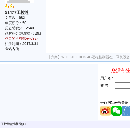
51477工控迷
文章数：
682
年度积分：
50
历史总积分：
2540
品牌积分(施耐德)：
293
作者的所有帖子(682)
注册时间：
2017/3/31
发站内信
【方案】
WITLINE-EBOX-4G远程控制器在口罩机
工控学堂推荐视频：