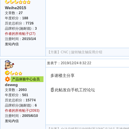
Weihe2015
文章数：
27
年度积分：
188
历史总积分：
7726
品牌积分(施耐德)：
3
作者的所有帖子(27)
注册时间：
2015/1/4
发站内信
【方案】
CNC | 旋转轴主轴应用介绍
发表于：2019/12/24 8:32:22
多谢楼主分享
产品体验中心会员
deweg
此帖发自手机工控论坛
文章数：
2093
年度积分：
501
历史总积分：
15774
品牌积分(施耐德)：
6
作者的所有帖子(2093)
注册时间：
2005/6/10
发站内信