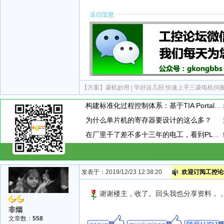
【方案】
菱机妙用 | 学好这几招 快速上手三菱电机
构建标准化过程控制体系：基于TIA Portal的PID闭环控制通用封装模板设计与应用
为什么单片机的寄存器要设计的这么多？
在厂里干了差不多十三年的电工，看到PLC模块上接了一个小玩意，这小玩意到底是干嘛用的呢？
发表于：2019/12/23 12:38:20
欢迎订阅工控论坛
谢谢楼主，收了。回头我也分享资料，
非烟
文章数：
558