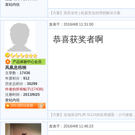
发站内信
【方案】
高安全性 | 机器安全的理想解决方案
发表于：2016/4/8 11:31:00
恭喜获奖者啊
产品体验中心会员
凤凰息梧桐
文章数：
17436
年度积分：
912
历史总积分：
30299
作者的所有帖子(17436)
注册时间：
2013/9/25
发站内信
2013辞旧迎新
【方案】
实地采访FLIR Si124的应用感受：小巧
发表于：2016/4/8 11:46:23