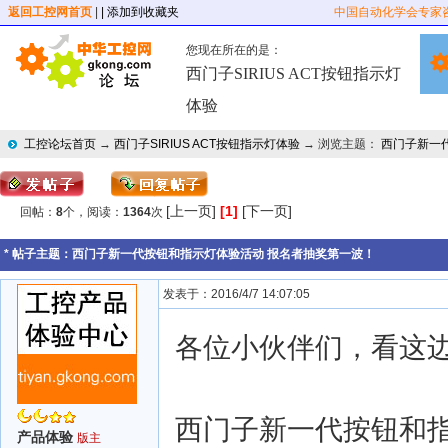
返回工控网首页
|
| 添加到收藏夹
中国自动化学会专家
您现在所在的是：
西门子SIRIUS ACT按钮指示灯
体验
工控论坛首页
→
西门子SIRIUS ACT按钮指示灯体验
→ 浏览主题：
西门子新一
[上一页]
[1]
[下一页]
回帖：
8
个，阅读：
1364
次
* 帖子主题：
西门子新一代按钮和指示灯体验活动 报名者抽奖第一波！
发表于：2016/4/7 14:07:05
各位小伙伴们，看这
西门子新一代按钮和
产品体验
版主