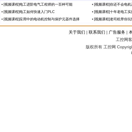
•
[视频课程]电工进阶电气工程师的一百种可能
•
[视频课程]你还不会电
•
[视频课程]电工如何快速入门PLC
•
[视频课程]十年老电工
•
[视频课程]应用中的电动机控制与保护元器件选择
•
[视频课程]老司机带你
关于我们
|
联系我们
|
广告服务
|
工控网客服
版权所有 工控网 Copyright©2