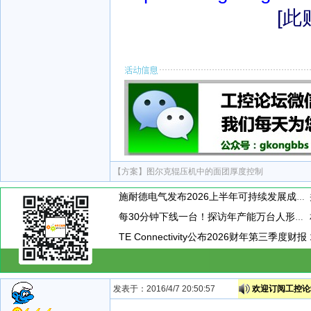
[此
【方案】
图尔克辊压机中的面团厚度控制
施耐德电气发布2026上半年可持续发展成绩单 "Impact 2030"路线图开局稳健
每30分钟下线一台！探访年产能万台人形机器人工厂
TE Connectivity公布2026财年第三季度财报
发表于：2016/4/7 20:50:57
欢迎订阅工控论坛