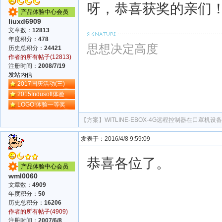
呀，恭喜获奖的亲们
产品体验中心会员
liuxd6909
文章数：
12813
年度积分：
478
思想决定高度
历史总积分：
24421
作者的所有帖子(12813)
注册时间：
2008/7/19
发站内信
2017国庆活动(三)
2015Indusoft体验
LOGO!体验一等奖
【方案】
WITLINE-EBOX-4G远程控制器在口罩机
发表于：2016/4/8 9:59:09
恭喜各位了。
产品体验中心会员
wml0060
文章数：
4909
年度积分：
50
历史总积分：
16206
作者的所有帖子(4909)
注册时间：
2007/6/8