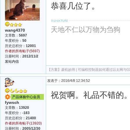
恭喜几位了。
天地不仁以万物为刍狗
wang4370
文章数：
5697
年度积分：
50
历史总积分：
12001
作者的所有帖子(5697)
注册时间：
2012/11/2
发站内信
【方案】
菱机妙用 | 可编程控制器如何通过以太网与GX 
发表于：2016/4/8 12:34:52
祝贺啊。礼品不错的
产品体验中心会员
fywsch
文章数：
13920
年度积分：
-183
历史总积分：
21400
作者的所有帖子(13920)
注册时间：
2005/12/30