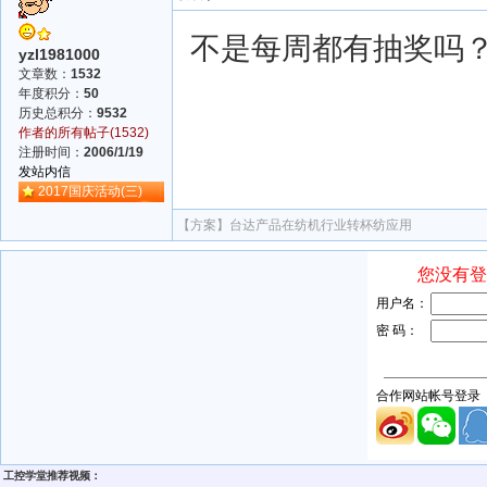
不是每周都有抽奖吗
yzl1981000
文章数：
1532
年度积分：
50
历史总积分：
9532
作者的所有帖子(1532)
注册时间：
2006/1/19
发站内信
2017国庆活动(三)
【方案】
台达产品在纺机行业转杯纺应用
工控学堂推荐视频：