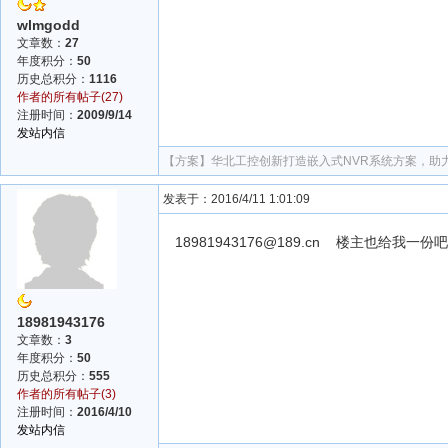
wlmgodd
文章数：
27
年度积分：
50
历史总积分：
1116
作者的所有帖子(27)
注册时间：
2009/9/14
发站内信
【方案】
华北工控创新打造嵌入式NVR系统方案，助
发表于：2016/4/11 1:01:09
18981943176@189.cn 楼主也给我一
18981943176
文章数：
3
年度积分：
50
历史总积分：
555
作者的所有帖子(3)
注册时间：
2016/4/10
发站内信