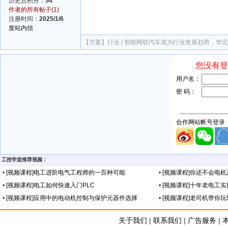
历史总积分：
54
作者的所有帖子(1)
注册时间：
2025/1/6
发站内信
【方案】
行业 | 智能网联汽车成为行业发展趋势，华
工控学堂推荐视频：
•
[视频课程]电工进阶电气工程师的一百种可能
•
[视频课程]你还不会电
•
[视频课程]电工如何快速入门PLC
•
[视频课程]十年老电工
•
[视频课程]应用中的电动机控制与保护元器件选择
•
[视频课程]老司机带你
关于我们
|
联系我们
|
广告服务
|