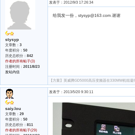
发表于：2012/9/3 17:26:34
给我发一份，stysyp@163.com.谢谢
stysyp
文章数：
3
年度积分：
50
历史总积分：
842
作者的所有帖子(3)
注册时间：
2011/8/23
发站内信
【方案】
英威腾GD5000高压变频器在330MW机组
发表于：2013/5/20 9:30:11
saiy.lou
文章数：
29
年度积分：
50
历史总积分：
811
作者的所有帖子(29)