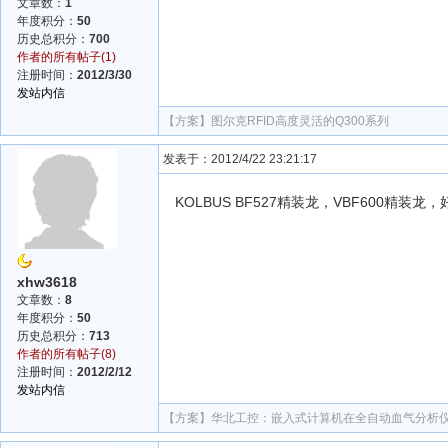
文章数：
1
年度积分：
50
历史总积分：
700
作者的所有帖子(1)
注册时间：
2012/3/30
发站内信
【方案】
图尔克RFID高度灵活的Q300系列
发表于：2012/4/22 23:21:17
KOLBUS BF527精装龙，VBF600精装龙
xhw3618
文章数：
8
年度积分：
50
历史总积分：
713
作者的所有帖子(8)
注册时间：
2012/2/12
发站内信
【方案】
华北工控：嵌入式计算机在全自动血气分析