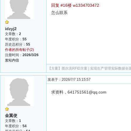
回复 #16楼 w1334703472
怎么联系
idzyj2
文章数：
2
年度积分：
55
历史总积分：
55
作者的所有帖子(2)
注册时间：
2026/3/26
发站内信
【方案】
图尔克RFID方案 | 实现生产管理实际数据全
发表于：2026/7/7 15:15:57
求资料，641751561@qq.com
金翼使
文章数：
1
年度积分：
54