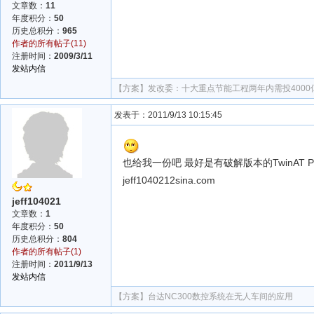
文章数：
11
年度积分：
50
历史总积分：
965
作者的所有帖子(11)
注册时间：
2009/3/11
发站内信
【方案】
发改委：十大重点节能工程两年内需投4000
发表于：2011/9/13 10:15:45
也给我一份吧 最好是有破解版本的TwinAT 
jeff1040212sina.com
jeff104021
文章数：
1
年度积分：
50
历史总积分：
804
作者的所有帖子(1)
注册时间：
2011/9/13
发站内信
【方案】
台达NC300数控系统在无人车间的应用