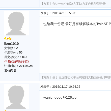
【方案】
台达一体化解决方案助力复合机智能升级
发表于：2015/4/2 19:56:31
也给我一份吧 最好是有破解版本的TwinAT PLC软
lizm1010
文章数：
2
年度积分：
50
历史总积分：
832
作者的所有帖子(2)
注册时间：
2011/4/24
发站内信
【方案】
基于台达自动化平台构建的大幅面多色印刷
发表于：2015/11/17 10:24:25
wanjungodd@126.com