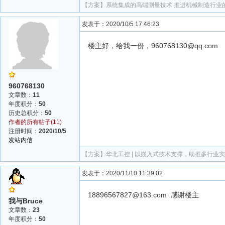
【方案】
系统集成的高端测量技术 推进机械制造行业
发表于：2020/10/5 17:46:23
楼主好，给我一份，960768130@qq.com
960768130
文章数：
11
年度积分：
50
历史总积分：
50
作者的所有帖子(11)
注册时间：
2020/10/5
发站内信
【方案】
华北工控 | 以嵌入式技术支撑，助推多行业
发表于：2020/11/10 11:39:02
18896567827@163.com 感谢楼主
我与Bruce
文章数：
23
年度积分：
50