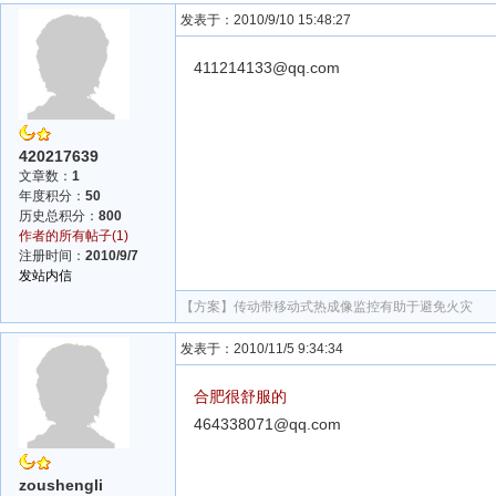
发表于：2010/9/10 15:48:27
411214133@qq.com
420217639
文章数：
1
年度积分：
50
历史总积分：
800
作者的所有帖子(1)
注册时间：
2010/9/7
发站内信
【方案】
传动带移动式热成像监控有助于避免火灾
发表于：2010/11/5 9:34:34
合肥很舒服的
464338071@qq.com
zoushengli