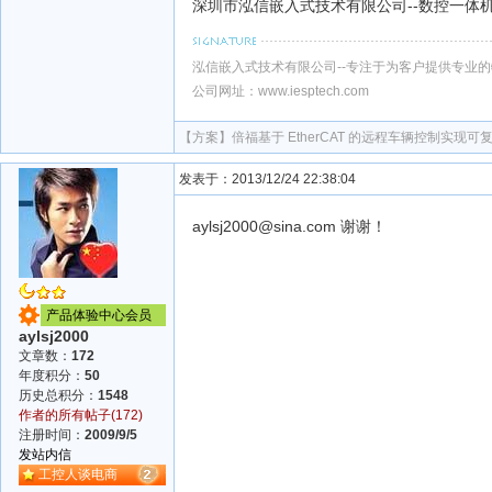
深圳市泓信嵌入式技术有限公司--数控一体机
泓信嵌入式技术有限公司--专注于为客户提供专业的
公司网址：www.iesptech.com
【方案】
倍福基于 EtherCAT 的远程车辆控制实现
发表于：2013/12/24 22:38:04
aylsj2000@sina.com 谢谢！
产品体验中心会员
aylsj2000
文章数：
172
年度积分：
50
历史总积分：
1548
作者的所有帖子(172)
注册时间：
2009/9/5
发站内信
工控人谈电商