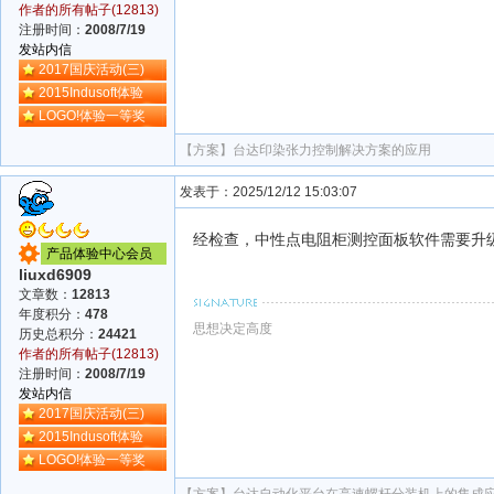
作者的所有帖子(12813)
注册时间：
2008/7/19
发站内信
2017国庆活动(三)
2015Indusoft体验
LOGO!体验一等奖
【方案】
台达印染张力控制解决方案的应用
发表于：2025/12/12 15:03:07
经检查，中性点电阻柜测控面板软件需要升
产品体验中心会员
liuxd6909
文章数：
12813
年度积分：
478
思想决定高度
历史总积分：
24421
作者的所有帖子(12813)
注册时间：
2008/7/19
发站内信
2017国庆活动(三)
2015Indusoft体验
LOGO!体验一等奖