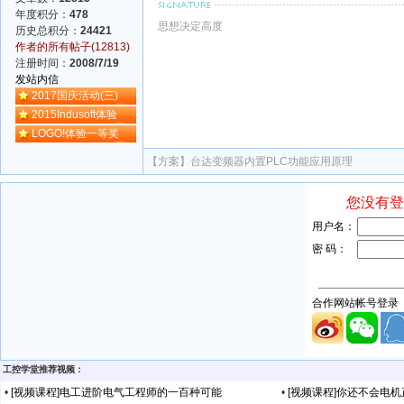
年度积分：
478
思想决定高度
历史总积分：
24421
作者的所有帖子(12813)
注册时间：
2008/7/19
发站内信
2017国庆活动(三)
2015Indusoft体验
LOGO!体验一等奖
【方案】
台达变频器内置PLC功能应用原理
工控学堂推荐视频：
•
[视频课程]电工进阶电气工程师的一百种可能
•
[视频课程]你还不会电