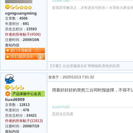
发现异常解决之，才有进步与快乐！分享给大家会
cgmguangming
文章数：
4506
年度积分：
691
历史总积分：
23593
作者的所有帖子(4506)
注册时间：
2009/10/6
发站内信
西门子接触器（三）
2011国庆活动
【方案】
台达变频器在矿用绳锯机系统的应用
发表于：2025/12/13 7:01:32
用着好好好的突然三台同时报故障，不得不让
产品体验中心会员
liuxd6909
文章数：
12813
年度积分：
478
思想决定高度
历史总积分：
24421
作者的所有帖子(12813)
注册时间：
2008/7/19
发站内信