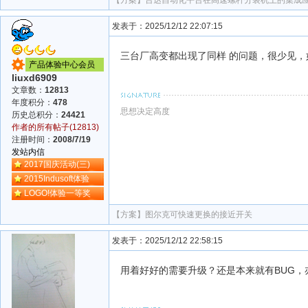
【方案】
台达自动化平台在高速螺杆分装机上的集成
发表于：2025/12/12 22:07:15
三台厂高变都出现了同样 的问题，很少见，
产品体验中心会员
liuxd6909
文章数：
12813
年度积分：
478
思想决定高度
历史总积分：
24421
作者的所有帖子(12813)
注册时间：
2008/7/19
发站内信
2017国庆活动(三)
2015Indusoft体验
LOGO!体验一等奖
【方案】
图尔克可快速更换的接近开关
发表于：2025/12/12 22:58:15
用着好好的需要升级？还是本来就有BUG，