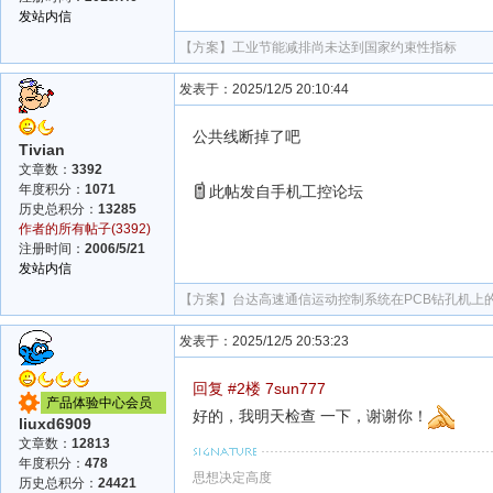
发站内信
【方案】
工业节能减排尚未达到国家约束性指标
发表于：2025/12/5 20:10:44
公共线断掉了吧
Tivian
文章数：
3392
年度积分：
1071
此帖发自手机工控论坛
历史总积分：
13285
作者的所有帖子(3392)
注册时间：
2006/5/21
发站内信
【方案】
台达高速通信运动控制系统在PCB钻孔机上
发表于：2025/12/5 20:53:23
回复 #2楼 7sun777
产品体验中心会员
好的，我明天检查 一下，谢谢你！
liuxd6909
文章数：
12813
年度积分：
478
思想决定高度
历史总积分：
24421