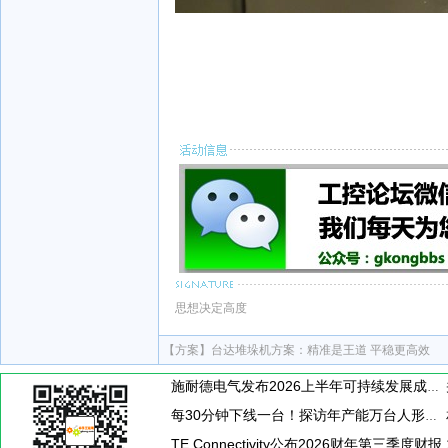
思想决定高度
【方案】
台达堆垛机方案：精准是王道 平稳更高效
施耐德电气发布2026上半年可持续发展成绩单 "Impact 2030"路线图开局稳健
每30分钟下线一台！探访年产能万台人形机器人工厂
TE Connectivity公布2026财年第三季度财报