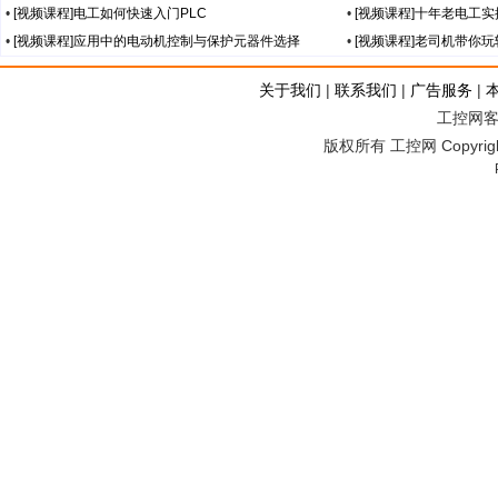
•
[视频课程]电工如何快速入门PLC
•
[视频课程]十年老电工
•
[视频课程]应用中的电动机控制与保护元器件选择
•
[视频课程]老司机带你
关于我们
|
联系我们
|
广告服务
|
工控网客服
版权所有 工控网 Copyright©2