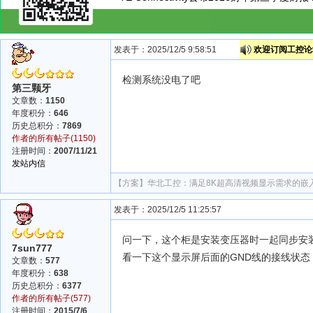
发表于：2025/12/5 9:58:51
欢迎订阅工控论坛
检测系统没电了吧
第三颗牙
文章数：
1150
年度积分：
646
历史总积分：
7869
作者的所有帖子(1150)
注册时间：
2007/11/21
发站内信
【方案】
华北工控：满足8K超高清视频显示需求的嵌
发表于：2025/12/5 11:25:57
问一下，这个柜是安装变压器时一起同步安
7sun777
看一下这个显示屏后面的GND线的接线状态
文章数：
577
年度积分：
638
历史总积分：
6377
作者的所有帖子(577)
注册时间：
2015/7/6